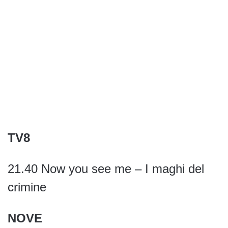
TV8
21.40 Now you see me – I maghi del
crimine
NOVE