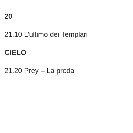
20
21.10 L’ultimo dei Templari
CIELO
21.20 Prey – La preda