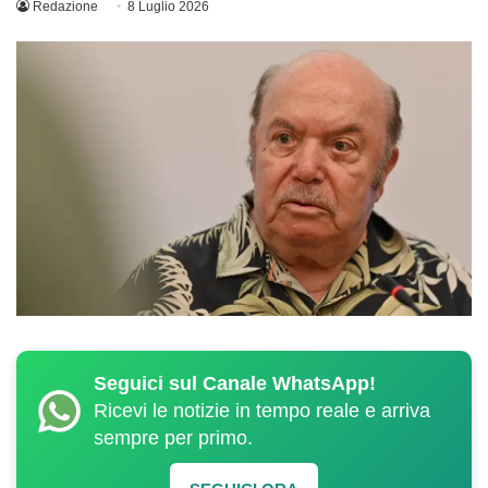
Redazione
8 Luglio 2026
Seguici sul Canale WhatsApp!
Ricevi le notizie in tempo reale e arriva
sempre per primo.