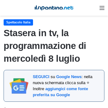
M
Spettacolo Italia
Stasera in tv, la
programmazione di
mercoledì 8 luglio
SEGUICI
su
Google News
: nella
nuova schermata clicca sulla ⭐
Inoltre
aggiungici come fonte
preferita su Google