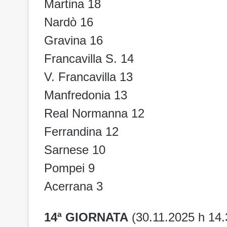
Martina 18
Nardò 16
Gravina 16
Francavilla S. 14
V. Francavilla 13
Manfredonia 13
Real Normanna 12
Ferrandina 12
Sarnese 10
Pompei 9
Acerrana 3
14ª GIORNATA
(30.11.2025 h 14.