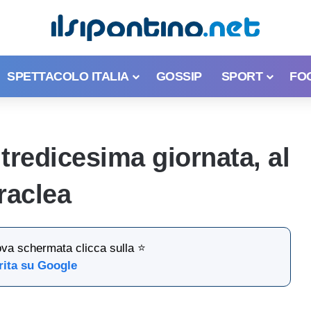
SPETTACOLO ITALIA
GOSSIP
SPORT
FO
 tredicesima giornata, al
raclea
ova schermata clicca sulla ⭐
rita su Google