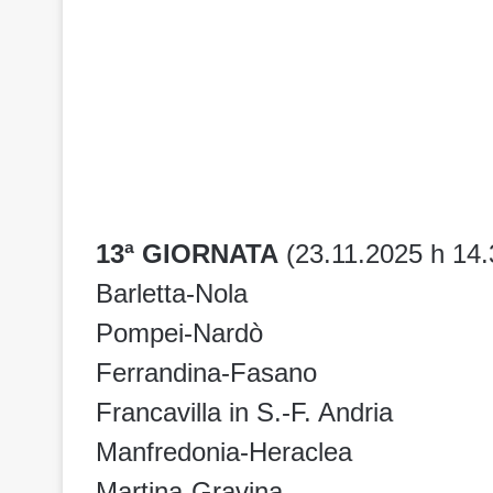
13ª GIORNATA
(23.11.2025 h 14.
Barletta-Nola
Pompei-Nardò
Ferrandina-Fasano
Francavilla in S.-F. Andria
Manfredonia-Heraclea
Martina-Gravina