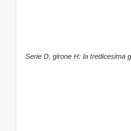
Serie D, girone H: la tredicesima g