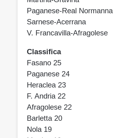
Paganese-Real Normanna
Sarnese-Acerrana
V. Francavilla-Afragolese
Classifica
Fasano 25
Paganese 24
Heraclea 23
F. Andria 22
Afragolese 22
Barletta 20
Nola 19