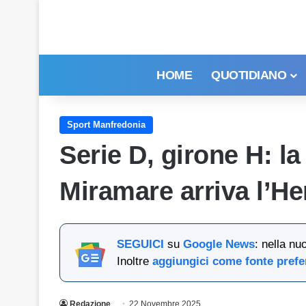
HOME
QUOTIDIANO
Sport Manfredonia
Serie D, girone H: la
Miramare arriva l’He
SEGUICI
su
Google News
: nella nu
Inoltre
aggiungici come fonte prefe
Redazione
22 Novembre 2025