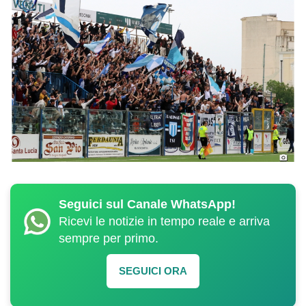
Seguici sul Canale WhatsApp!
Ricevi le notizie in tempo reale e arriva
sempre per primo.
SEGUICI ORA