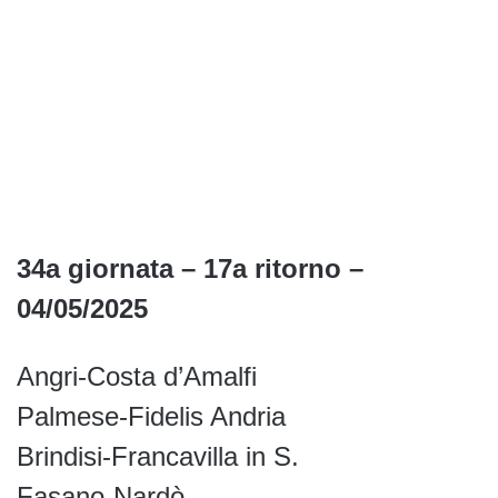
34a giornata – 17a ritorno –
04/05/2025
Angri-Costa d’Amalfi
Palmese-Fidelis Andria
Brindisi-Francavilla in S.
Fasano-Nardò