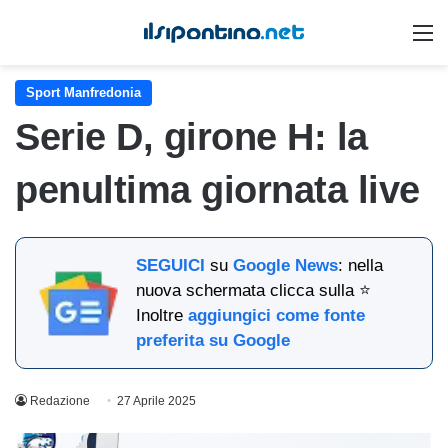
M
Sport Manfredonia
Serie D, girone H: la
penultima giornata live
SEGUICI
su
Google News
: nella
nuova schermata clicca sulla ⭐
Inoltre
aggiungici come fonte
preferita su Google
Redazione
27 Aprile 2025