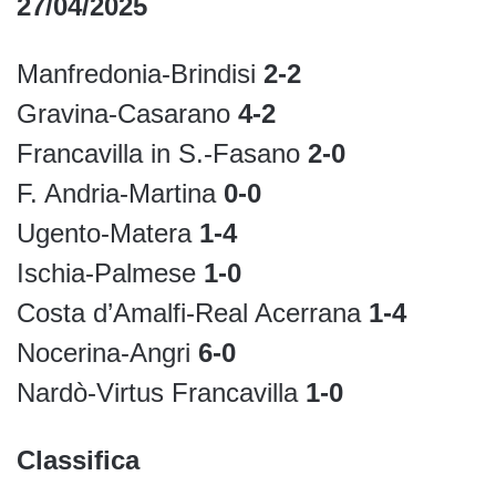
27/04/2025
Manfredonia-Brindisi
2-2
Gravina-Casarano
4-2
Francavilla in S.-Fasano
2-0
F. Andria-Martina
0-0
Ugento-Matera
1-4
Ischia-Palmese
1-0
Costa d’Amalfi-Real Acerrana
1-4
Nocerina-Angri
6-0
Nardò-Virtus Francavilla
1-0
Classifica