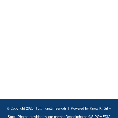
© Copyright 2026, Tutti i diritti riservati | Powered by
Know K. Srl
--
Stock Photos provided by our partner
Depositphotos
©SIPOMEDIA