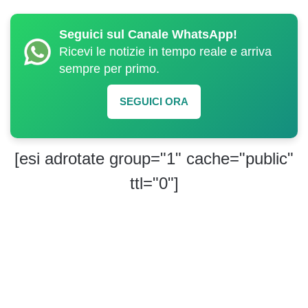
Seguici sul Canale WhatsApp!
Ricevi le notizie in tempo reale e arriva
sempre per primo.
SEGUICI ORA
[esi adrotate group="1" cache="public"
ttl="0"]