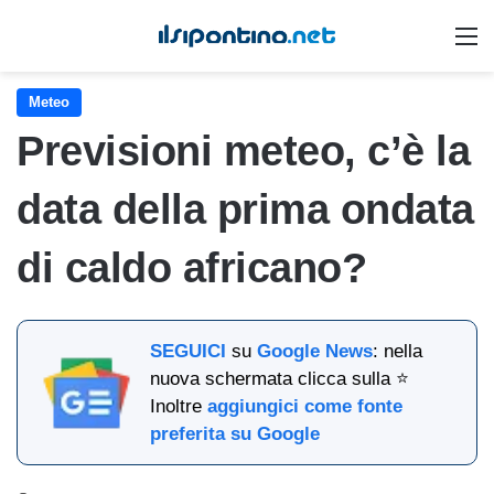
M
Meteo
Previsioni meteo, c’è la
data della prima ondata
di caldo africano?
SEGUICI
su
Google News
: nella
nuova schermata clicca sulla ⭐
Inoltre
aggiungici come fonte
preferita su Google