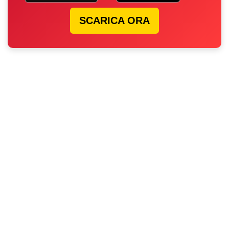
SCARICA ORA