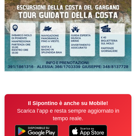
Il Sipontino è anche su Mobile!
Scarica l’app e resta sempre aggiornato in
tempo reale.