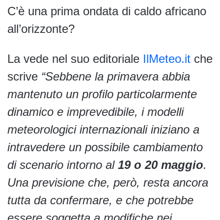
C’è una prima ondata di caldo africano
all’orizzonte?
La vede nel suo editoriale
IlMeteo.it
che
scrive
“Sebbene la primavera abbia
mantenuto un profilo particolarmente
dinamico e imprevedibile, i modelli
meteorologici internazionali iniziano a
intravedere un possibile cambiamento
di scenario intorno al
19 o 20 maggio
.
Una previsione che, però, resta ancora
tutta da confermare, e che potrebbe
essere soggetta a modifiche nei