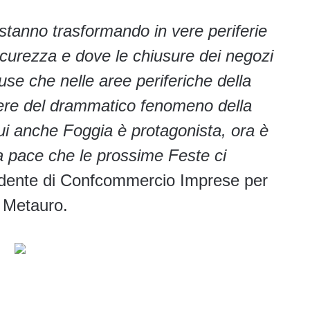
si stanno trasformando in vere periferie
icurezza e dove le chiusure dei negozi
fuse che nelle aree periferiche della
tere del drammatico fenomeno della
ui anche Foggia è protagonista, ora è
a pace che le prossime Feste ci
esidente di Confcommercio Imprese per
o Metauro.