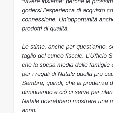
“vivere insieme” perché le prossim
godersi l’esperienza di acquisto co
connessione. Un’opportunità anche 
prodotti di qualità.
Le stime, anche per quest’anno, so
taglio del cuneo fiscale. L’Ufficio
che la spesa media delle famiglie 
per i regali di Natale quella pro 
Sembra, quindi, che la prudenza de
diminuendo e ciò ci serve per rilan
Natale dovrebbero mostrare una ma
anno.