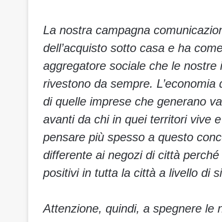
La nostra campagna comunicazione 
dell’acquisto sotto casa e ha come o
aggregatore sociale che le nostre 
rivestono da sempre. L’economia di
di quelle imprese che generano valo
avanti da chi in quei territori vive
pensare più spesso a questo conce
differente ai negozi di città perché
positivi in tutta la città a livello d
Attenzione, quindi, a spegnere le n