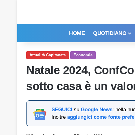
HOME
QUOTIDIANO
Attualità Capitanata
Economia
Natale 2024, ConfCo
sotto casa è un valo
SEGUICI
su
Google News
: nella nu
Inoltre
aggiungici come fonte prefe