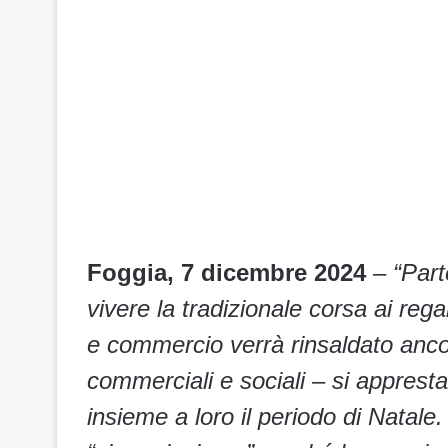
Foggia, 7 dicembre 2024
–
“Part
vivere la tradizionale corsa ai regal
e commercio verrà rinsaldato ancor
commerciali e sociali – si apprestan
insieme a loro il periodo di Natale.