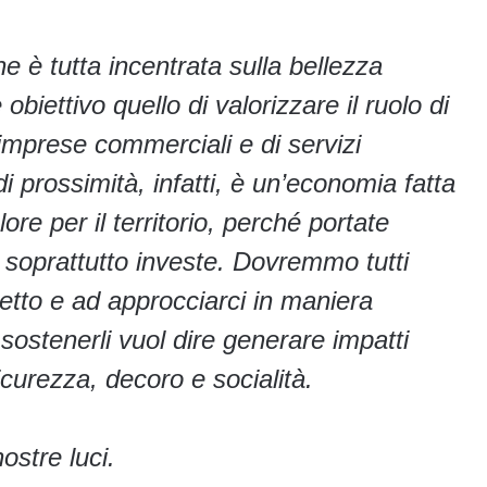
è tutta incentrata sulla bellezza
biettivo quello di valorizzare il ruolo di
imprese commerciali e di servizi
 prossimità, infatti, è un’economia fatta
re per il territorio, perché portate
 e soprattutto investe. Dovremmo tutti
tto e ad approcciarci in maniera
 sostenerli vuol dire generare impatti
i sicurezza, decoro e socialità.
ostre luci.