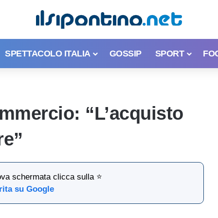
SPETTACOLO ITALIA
GOSSIP
SPORT
FO
mmercio: “L’acquisto
re”
ova schermata clicca sulla ⭐
rita su Google