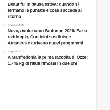
Beautiful in pausa estiva: quando si
fermano le puntate e cosa succede al
ritorno
9 Agosto 2026
Nove, rivoluzione d’autunno 2026: Fazio
raddoppia, Conticini sostituisce
Amadeus e arrivano nuovi programmi
9 Agosto 2026
A Manfredonia la prima raccolta di Ózze:
1.745 kg di rifiuti rimossi in due ore