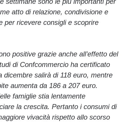
e settimane sono le più importanti per
me atto di relazione, condivisione e
per ricevere consigli e scoprire
no positive grazie anche all’effetto del
 Studi di Confcommercio ha certificato
a dicembre salirà di 118 euro, mentre
capite aumenta da 186 a 207 euro.
lle famiglie stia lentamente
ciare la crescita. Pertanto i consumi di
ggiore vivacità rispetto allo scorso