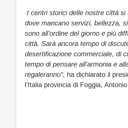
I centri storici delle nostre città 
dove mancano servizi, bellezza, s
sono all’ordine del giorno e più dif
città. Sarà ancora tempo di discu
desertificazione commerciale, di c
tempo di pensare all’armonia e all
regaleranno”
, ha dichiarato il pr
l’Italia provincia di Foggia, Antoni