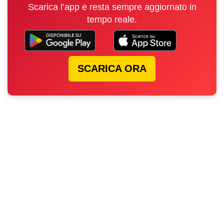
Scarica l’app e resta sempre aggiornato in
tempo reale.
SCARICA ORA