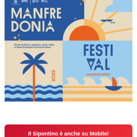
Il Sipontino è anche su Mobile!