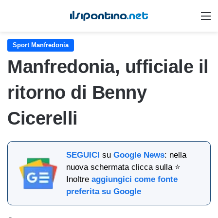
M
Sport Manfredonia
Manfredonia, ufficiale il
ritorno di Benny
Cicerelli
SEGUICI
su
Google News
: nella
nuova schermata clicca sulla ⭐
Inoltre
aggiungici come fonte
preferita su Google