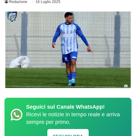
Redazione
16 Luglio 2025
Seguici sul Canale WhatsApp!
Ricevi le notizie in tempo reale e arriva
sempre per primo.