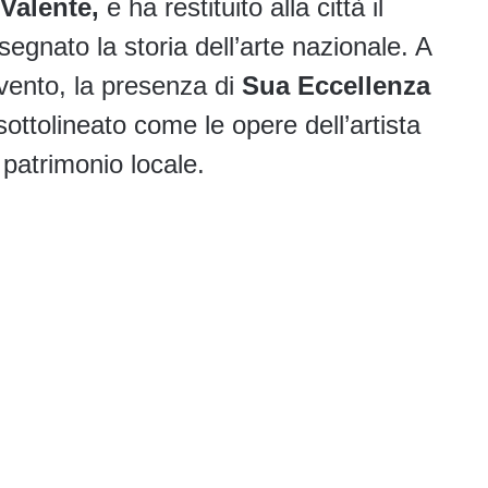
 Valente,
e ha restituito alla città il
segnato la storia dell’arte nazionale. A
evento, la presenza di
Sua Eccellenza
sottolineato come le opere dell’artista
 patrimonio locale.