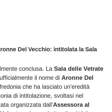
nne Del Vecchio: intitolata la Sala
nalmente conclusa. La
Sala delle Vetrate
ufficialmente il nome di
Aronne Del
nfredonia che ha lasciato un’eredità
onia di intitolazione, svoltasi nel
tata organizzata dall’
Assessora al