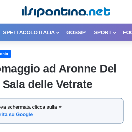
SPETTACOLO ITALIA
GOSSIP
SPORT
FO
donia
omaggio ad Aronne Del
a Sala delle Vetrate
ova schermata clicca sulla ⭐
rita su Google