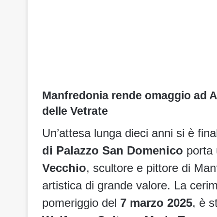
Manfredonia rende omaggio ad Aro
delle Vetrate
Un’attesa lunga dieci anni si è fi
di Palazzo San Domenico
porta 
Vecchio
, scultore e pittore di Ma
artistica di grande valore. La cerim
pomeriggio del
7 marzo 2025
, è s