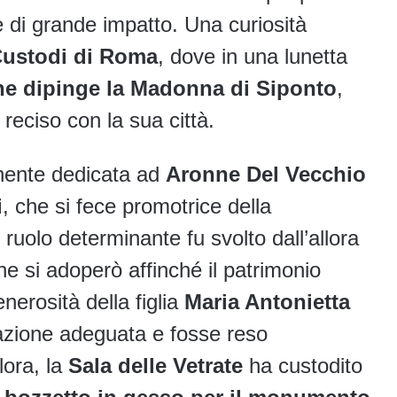
e di grande impatto. Una curiosità
Custodi di Roma
, dove in una lunetta
e dipinge la Madonna di Siponto
,
eciso con la sua città.
anente dedicata ad
Aronne Del Vecchio
i
, che si fece promotrice della
ruolo determinante fu svolto dall’allora
he si adoperò affinché il patrimonio
enerosità della figlia
Maria Antonietta
cazione adeguata e fosse reso
lora, la
Sala delle Vetrate
ha custodito