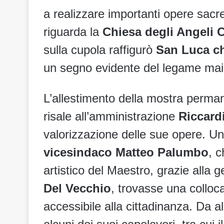
a realizzare importanti opere sacr
riguarda la
Chiesa degli Angeli 
sulla cupola raffigurò
San Luca ch
un segno evidente del legame mai r
L’allestimento della mostra perm
risale all’amministrazione
Riccard
valorizzazione delle sue opere. Un 
vicesindaco Matteo Palumbo
, c
artistico del Maestro, grazie alla g
Del Vecchio
, trovasse una collo
accessibile alla cittadinanza. Da al