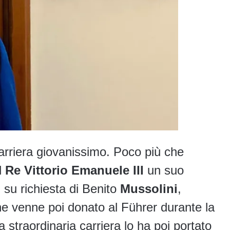
arriera giovanissimo. Poco più che
l
Re Vittorio Emanuele III
un suo
, su richiesta di Benito
Mussolini
,
he venne poi donato al Führer durante la
straordinaria carriera lo ha poi portato