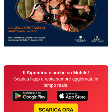
Il Sipontino è anche su Mobile!
Scarica l’app e resta sempre aggiornato in
tempo reale.
SCARICA ORA