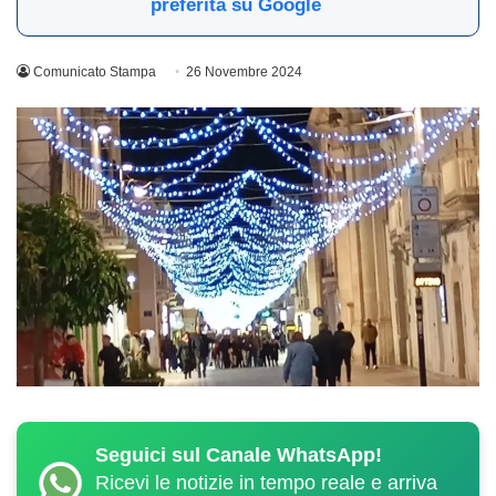
preferita su Google
Comunicato Stampa
26 Novembre 2024
Seguici sul Canale WhatsApp!
Ricevi le notizie in tempo reale e arriva