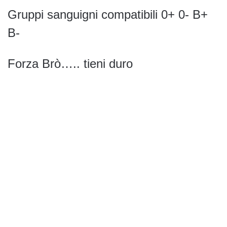
Gruppi sanguigni compatibili 0+ 0- B+
B-
Forza Brò….. tieni duro