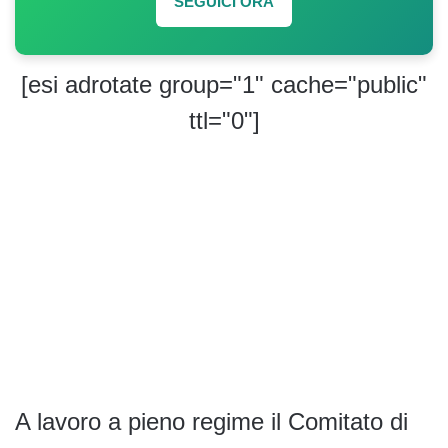
SEGUICI ORA
[esi adrotate group="1" cache="public"
ttl="0"]
A lavoro a pieno regime il Comitato di