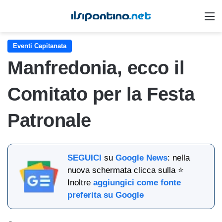
M
Eventi Capitanata
Manfredonia, ecco il
Comitato per la Festa
Patronale
SEGUICI
su
Google News
: nella
nuova schermata clicca sulla ⭐
Inoltre
aggiungici come fonte
preferita su Google