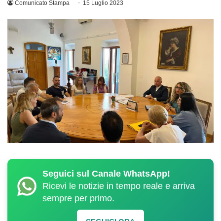
Comunicato Stampa
15 Luglio 2023
Seguici sul Canale WhatsApp!
Ricevi le notizie in tempo reale e arriva
sempre per primo.