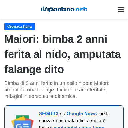
M
Cronaca Italia
Maiori: bimba 2 anni
ferita al nido, amputata
falange dito
Bimba di 2 anni ferita in un asilo nido a Maiori:
amputata una falange. Incidente accidentale,
indagini in corso sulla dinamica.
SEGUICI
su
Google News
: nella
nuova schermata clicca sulla ⭐
Inoltre
aggiungici come fonte