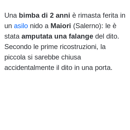
Una
bimba di 2 anni
è rimasta ferita in
un
asilo
nido a
Maiori
(Salerno): le è
stata
amputata una falange
del dito.
Secondo le prime ricostruzioni, la
piccola si sarebbe chiusa
accidentalmente il dito in una porta.