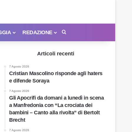
GGIA
REDAZIONE
Cerca
Articoli recenti
7 Agosto 2026
Cristian Mascolino risponde agli haters
e difende Soraya
7 Agosto 2026
Gli Apocrifi da domani a lunedì in scena
a Manfredonia con “La crociata dei
bambini – Canto alla rivolta” di Bertolt
Brecht
7 Agosto 2026