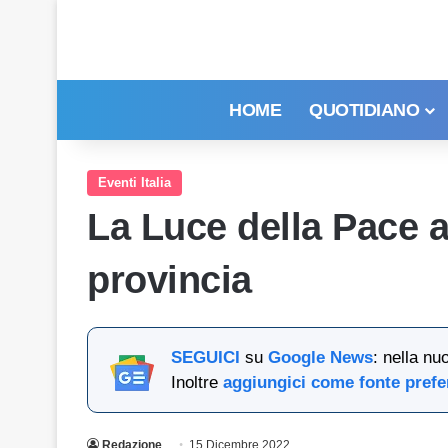
HOME
QUOTIDIANO
Eventi Italia
La Luce della Pace a
provincia
SEGUICI
su
Google News
: nella nu
Inoltre
aggiungici come fonte prefe
Redazione
15 Dicembre 2022