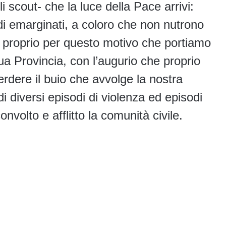
i scout- che la luce della Pace arrivi:
 di emarginati, a coloro che non nutrono
è proprio per questo motivo che portiamo
sua Provincia, con l’augurio che proprio
rdere il buio che avvolge la nostra
di diversi episodi di violenza ed episodi
onvolto e afflitto la comunità civile.