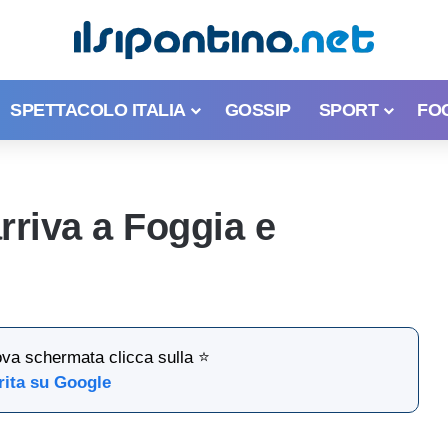
SPETTACOLO ITALIA
GOSSIP
SPORT
FO
rriva a Foggia e
ova schermata clicca sulla ⭐
rita su Google