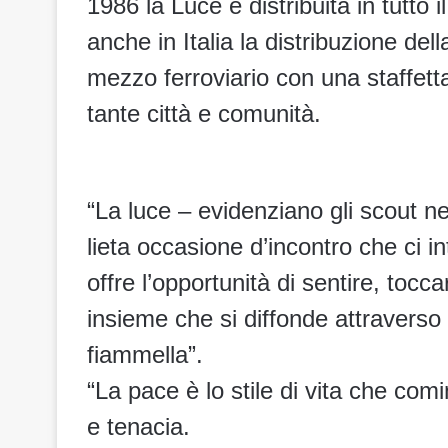
1986 la Luce è distribuita in tutto i
anche in Italia la distribuzione de
mezzo ferroviario con una staffett
tante città e comunità.
“La luce – evidenziano gli scout n
lieta occasione d’incontro che ci i
offre l’opportunità di sentire, tocc
insieme che si diffonde attraverso 
fiammella”.
“La pace è lo stile di vita che com
e tenacia.