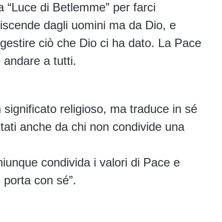
la “Luce di Betlemme” per farci
discende dagli uomini ma da Dio, e
i gestire ciò che Dio ci ha dato. La Pace
 andare a tutti.
significato religioso, ma traduce in sé
ccettati anche da chi non condivide una
unque condivida i valori di Pace e
 porta con sé”.