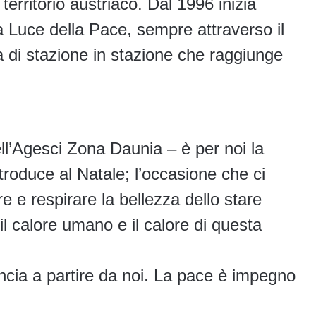
l territorio austriaco. Dal 1996 inizia
lla Luce della Pace, sempre attraverso il
a di stazione in stazione che raggiunge
ell’Agesci Zona Daunia – è per noi la
ntroduce al Natale; l’occasione che ci
are e respirare la bellezza dello stare
il calore umano e il calore di questa
incia a partire da noi. La pace è impegno