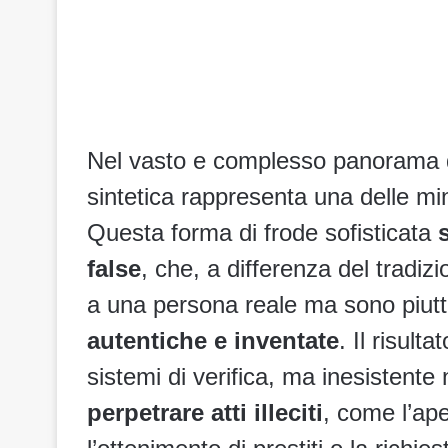
Nel vasto e complesso panorama dell
sintetica rappresenta una delle mina
Questa forma di frode sofisticata
false
, che, a differenza del tradiz
a una persona reale ma sono piut
autentiche e inventate
. Il risult
sistemi di verifica, ma inesistente 
perpetrare atti illeciti
, come l’ape