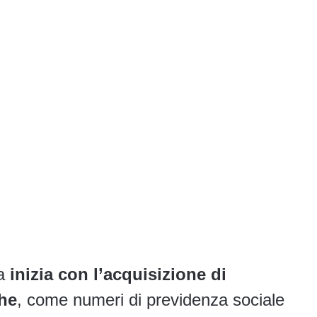
ca
inizia con l’acquisizione di
che
, come numeri di previdenza sociale