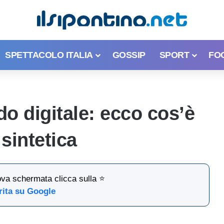
SPETTACOLO ITALIA
GOSSIP
SPORT
FO
o digitale: ecco cos’è
 sintetica
ova schermata clicca sulla ⭐
rita su Google