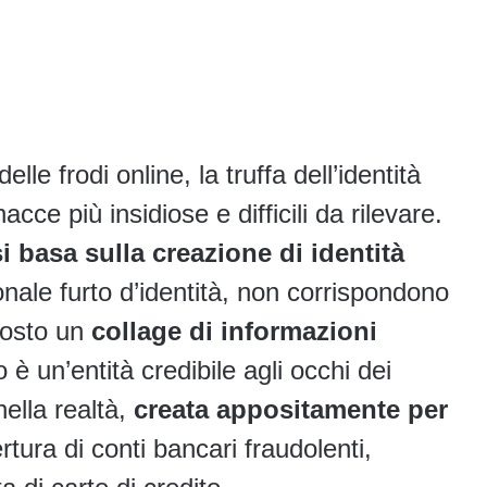
e frodi online, la truffa dell’identità
cce più insidiose e difficili da rilevare.
si basa sulla creazione di identità
ionale furto d’identità, non corrispondono
tosto un
collage di informazioni
ato è un’entità credibile agli occhi dei
nella realtà,
creata appositamente per
rtura di conti bancari fraudolenti,