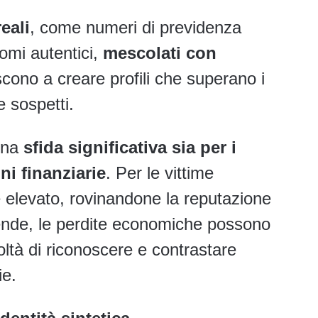
eali
, come numeri di previdenza
 nomi autentici,
mescolati con
iescono a creare profili che superano i
e sospetti.
 una
sfida significativa sia per i
ni finanziarie
. Per le vittime
 elevato, rovinandone la reputazione
iende, le perdite economiche possono
coltà di riconoscere e contrastare
ie.