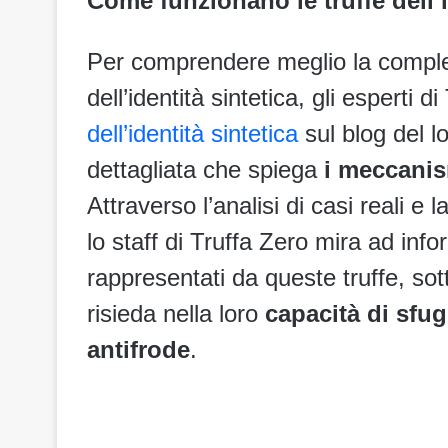
Come funzionano le truffe dell’i
Per comprendere meglio la comples
dell’identità sintetica, gli esperti d
dell’identità sintetica
sul blog del l
dettagliata che spiega
i meccanism
Attraverso l’analisi di casi reali e
lo staff di Truffa Zero mira ad infor
rappresentati da queste truffe, sot
risieda nella loro
capacità di sfugg
antifrode
.