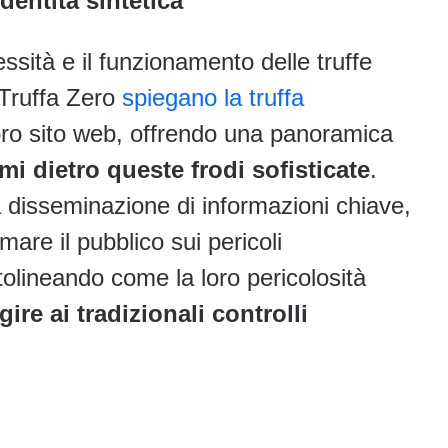
dentità sintetica
sità e il funzionamento delle truffe
i Truffa Zero
spiegano la truffa
oro sito web, offrendo una panoramica
i dietro queste frodi sofisticate
.
 la disseminazione di informazioni chiave,
mare il pubblico sui pericoli
tolineando come la loro pericolosità
ire ai tradizionali controlli