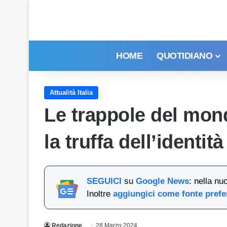
HOME
QUOTIDIANO
Attualità Italia
Le trappole del mond
la truffa dell’identità
SEGUICI
su
Google News
: nella nu
Inoltre
aggiungici come fonte prefe
Redazione
28 Marzo 2024