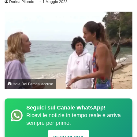
Dorina Pitondo
1 Maggio 2023
Isola Dei Famosi accuse
Seguici sul Canale WhatsApp!
Ricevi le notizie in tempo reale e arriva
sempre per primo.