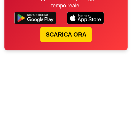
tempo reale.
SCARICA ORA