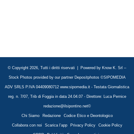
© Copyright 2026, Tutti i diritti riservati | Powered by
Know K. Srl
--
Stock Photos provided by our partner
Depositphotos
©SIPOMEDIA
ADV SRLS P.IVA 04409080712 www.sipomedia.it - Testata Giornalistica
reg. n. 7/07, Trib di Foggia in data 24.04.07 - Direttore: Luca Pernice
redazione@ilsipontino.net©
Chi Siamo
Redazione
Codice Etico e Deontologico
Collabora con noi
Scarica l’app
Privacy Policy
Cookie Policy