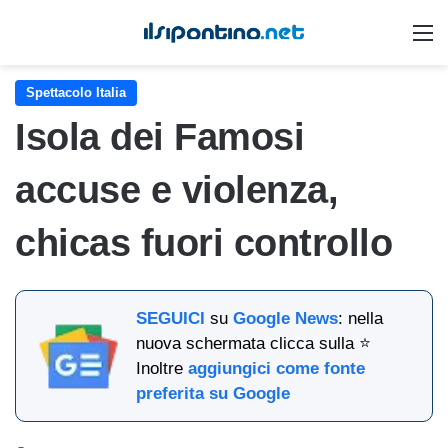
M
Spettacolo Italia
Isola dei Famosi
accuse e violenza,
chicas fuori controllo
SEGUICI
su
Google News
: nella
nuova schermata clicca sulla ⭐
Inoltre
aggiungici come fonte
preferita su Google