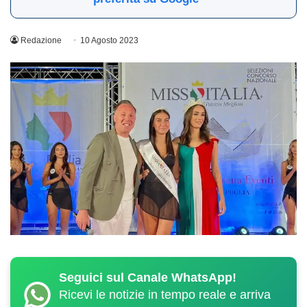
Redazione
10 Agosto 2023
Seguici sul Canale WhatsApp!
Ricevi le notizie in tempo reale e arriva