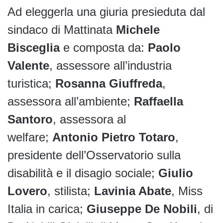
Ad eleggerla una giuria presieduta dal
sindaco di Mattinata
Michele
Bisceglia
e composta da:
Paolo
Valente
, assessore all’industria
turistica;
Rosanna Giuffreda
,
assessora all’ambiente;
Raffaella
Santoro
, assessora al
welfare;
Antonio Pietro Totaro
,
presidente dell’Osservatorio sulla
disabilità e il disagio sociale;
Giulio
Lovero
, stilista;
Lavinia Abate
, Miss
Italia in carica;
Giuseppe De Nobili
, di