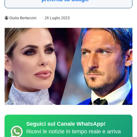
Giulia Bertaccini
26 Luglio 2023
Seguici sul Canale WhatsApp!
Ricevi le notizie in tempo reale e arriva