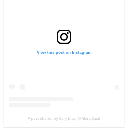
View this post on Instagram
A post shared by Ilary Blasi (@ilaryblasi)