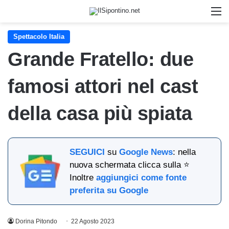
M
Spettacolo Italia
Grande Fratello: due
famosi attori nel cast
della casa più spiata
SEGUICI
su
Google News
: nella
nuova schermata clicca sulla ⭐
Inoltre
aggiungici come fonte
preferita su Google
Dorina Pitondo
22 Agosto 2023