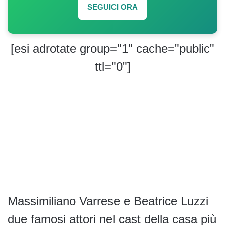
SEGUICI ORA
[esi adrotate group="1" cache="public"
ttl="0"]
Massimiliano Varrese e Beatrice Luzzi
due famosi attori nel cast della casa più