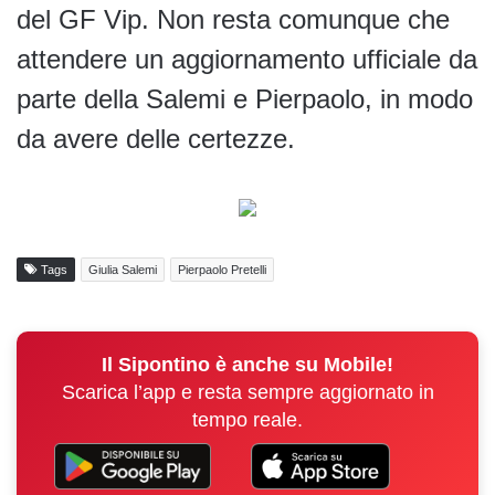
del GF Vip. Non resta comunque che
attendere un aggiornamento ufficiale da
parte della Salemi e Pierpaolo, in modo
da avere delle certezze.
Tags
Giulia Salemi
Pierpaolo Pretelli
Il Sipontino è anche su Mobile!
Scarica l’app e resta sempre aggiornato in
tempo reale.