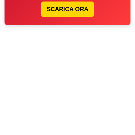
SCARICA ORA