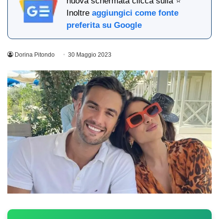
nuova schermata clicca sulla ⭐
Inoltre
aggiungici come fonte
preferita su Google
Dorina Pitondo
30 Maggio 2023