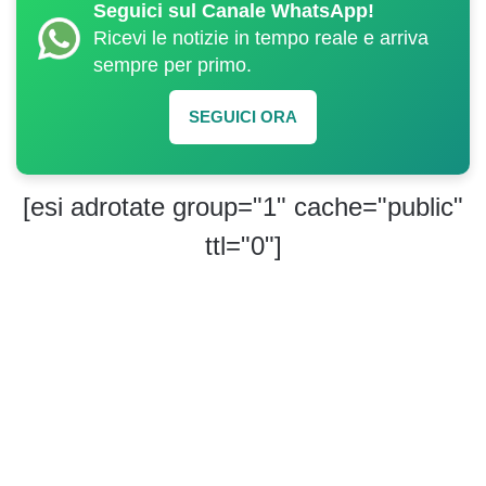
Seguici sul Canale WhatsApp!
Ricevi le notizie in tempo reale e arriva
sempre per primo.
SEGUICI ORA
[esi adrotate group="1" cache="public"
ttl="0"]