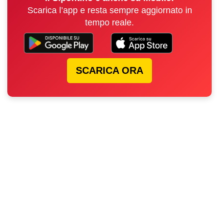
Scarica l’app e resta sempre aggiornato in
tempo reale.
SCARICA ORA