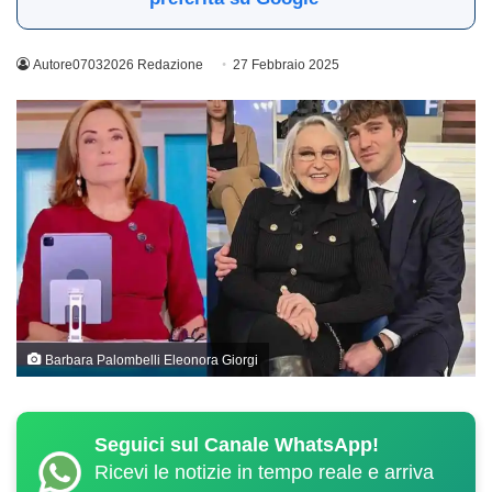
Autore07032026 Redazione
27 Febbraio 2025
Barbara Palombelli Eleonora Giorgi
Seguici sul Canale WhatsApp!
Ricevi le notizie in tempo reale e arriva