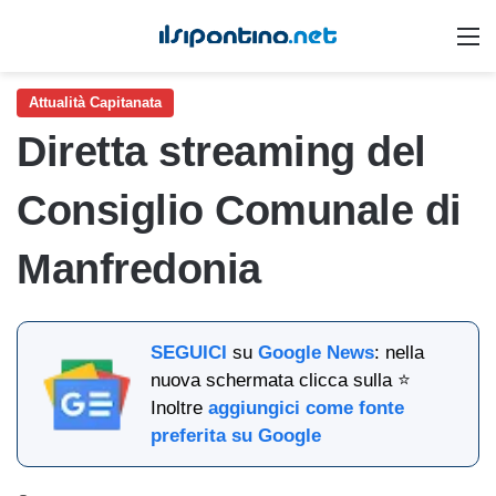
M
Attualità Capitanata
Diretta streaming del
Consiglio Comunale di
Manfredonia
SEGUICI
su
Google News
: nella
nuova schermata clicca sulla ⭐
Inoltre
aggiungici come fonte
preferita su Google