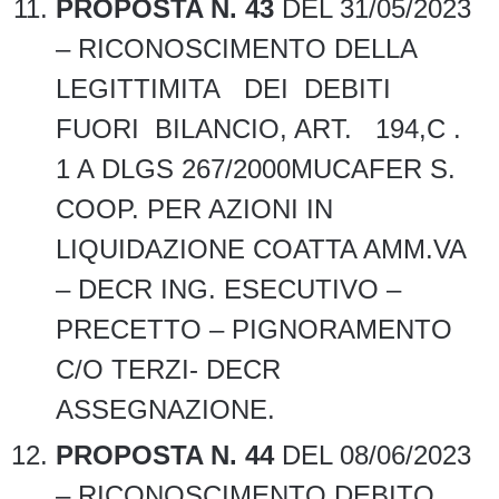
PROPOSTA N. 43
DEL 31/05/2023
– RICONOSCIMENTO DELLA
LEGITTIMITA DEI DEBITI
FUORI BILANCIO, ART. 194,C .
1 A DLGS 267/2000MUCAFER S.
COOP. PER AZIONI IN
LIQUIDAZIONE COATTA AMM.VA
– DECR ING. ESECUTIVO –
PRECETTO – PIGNORAMENTO
C/O TERZI- DECR
ASSEGNAZIONE.
PROPOSTA N. 44
DEL 08/06/2023
– RICONOSCIMENTO DEBITO