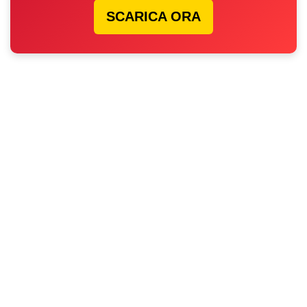
SCARICA ORA