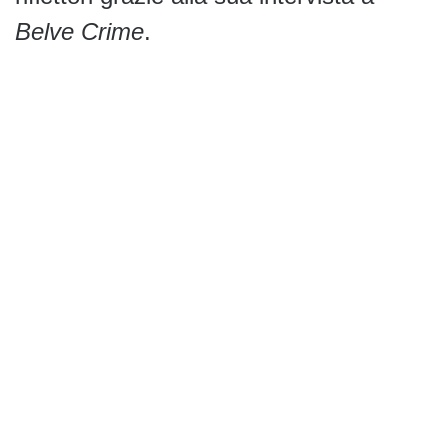
Belve Crime
.