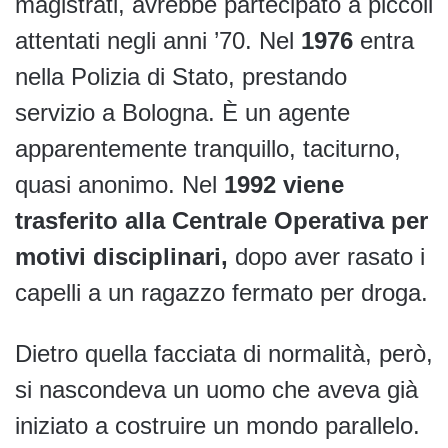
magistrati, avrebbe partecipato a piccoli
attentati negli anni ’70. Nel
1976
entra
nella Polizia di Stato, prestando
servizio a Bologna. È un agente
apparentemente tranquillo, taciturno,
quasi anonimo. Nel
1992 viene
trasferito alla Centrale Operativa per
motivi disciplinari,
dopo aver rasato i
capelli a un ragazzo fermato per droga.
Dietro quella facciata di normalità, però,
si nascondeva un uomo che aveva già
iniziato a costruire un mondo parallelo.