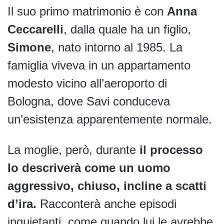
Il suo primo matrimonio è con
Anna
Ceccarelli
, dalla quale ha un figlio,
Simone
, nato intorno al 1985. La
famiglia viveva in un appartamento
modesto vicino all’aeroporto di
Bologna, dove Savi conduceva
un’esistenza apparentemente normale.
La moglie, però, durante
il processo
lo descriverà come un uomo
aggressivo, chiuso, incline a scatti
d’ira.
Racconterà anche episodi
inquietanti, come quando lui le avrebbe