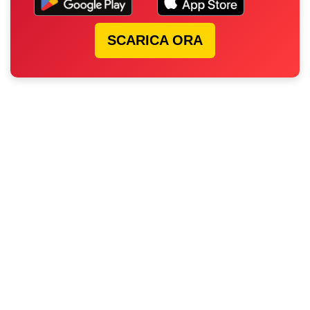
SCARICA ORA