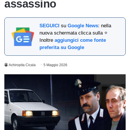
assassino
SEGUICI
su
Google News
: nella
nuova schermata clicca sulla ⭐
Inoltre
aggiungici come fonte
preferita su Google
Achiropita Cicala
5 Maggio 2026