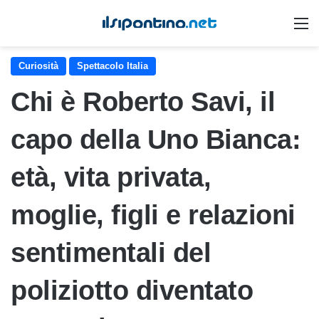
M
Curiosità
Spettacolo Italia
Chi è Roberto Savi, il
capo della Uno Bianca:
età, vita privata,
moglie, figli e relazioni
sentimentali del
poliziotto diventato