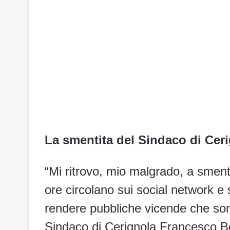
La smentita del Sindaco di Cer
“Mi ritrovo, mio malgrado, a sment
ore circolano sui social network e s
rendere pubbliche vicende che sono
Sindaco di Cerignola Francesco B