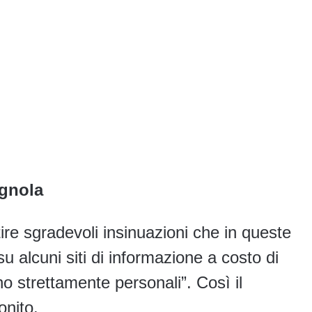
ignola
ire sgradevoli insinuazioni che in queste
u alcuni siti di informazione a costo di
 strettamente personali”. Così il
onito.