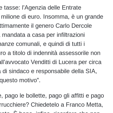
e tasse: l’Agenzia delle Entrate
1 milione di euro. Insomma, è un grande
ittimamente il genero Carlo Dercole
 mandata a casa per infiltrazioni
anze comunali, e quindi di tutti i
uro a titolo di indennità assessorile non
all’avvocato Venditti di Lucera per circa
à di sindaco e responsabile della SIA,
 questo motivo”.
, pago le bollette, pago gli affitti e pago
arrucchiere? Chiedetelo a Franco Metta,