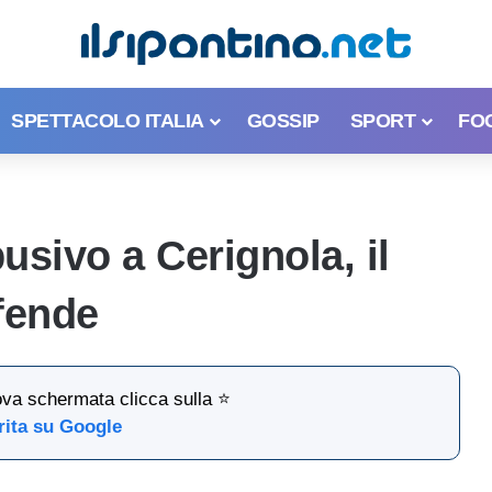
SPETTACOLO ITALIA
GOSSIP
SPORT
FO
busivo a Cerignola, il
fende
ova schermata clicca sulla ⭐
rita su Google