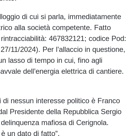
loggio di cui si parla, immediatamente
ettrico alla società competente. Fatto
intracciabilità: 467832121; codice Pod:
7/11/2024). Per l’allaccio in questione,
 lasso di tempo in cui, fino agli
 avvale dell’energia elettrica di cantiere.
ni di nessun interesse politico è Franco
dal Presidente della Repubblica Sergio
a delinquenza mafiosa di Cerignola.
 un dato di fatto”.