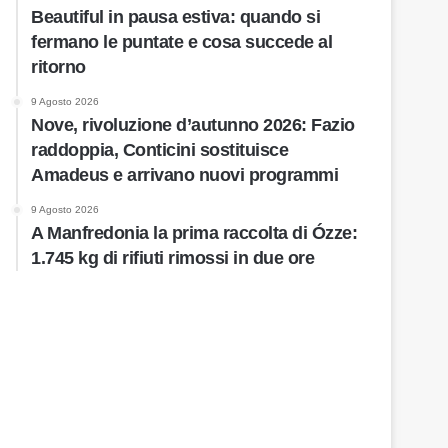
Beautiful in pausa estiva: quando si
fermano le puntate e cosa succede al
ritorno
9 Agosto 2026
Nove, rivoluzione d’autunno 2026: Fazio
raddoppia, Conticini sostituisce
Amadeus e arrivano nuovi programmi
9 Agosto 2026
A Manfredonia la prima raccolta di Ózze:
1.745 kg di rifiuti rimossi in due ore