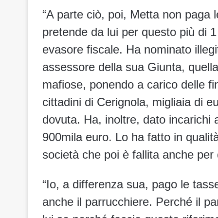
“A parte ciò, poi, Metta non paga l
pretende da lui per questo più di 
evasore fiscale. Ha nominato illeg
assessore della sua Giunta, quella
mafiose, ponendo a carico delle fin
cittadini di Cerignola, migliaia di e
dovuta. Ha, inoltre, dato incarichi 
900mila euro. Lo ha fatto in qualit
società che poi è fallita anche per
“Io, a differenza sua, pago le tasse
anche il parrucchiere. Perché il p