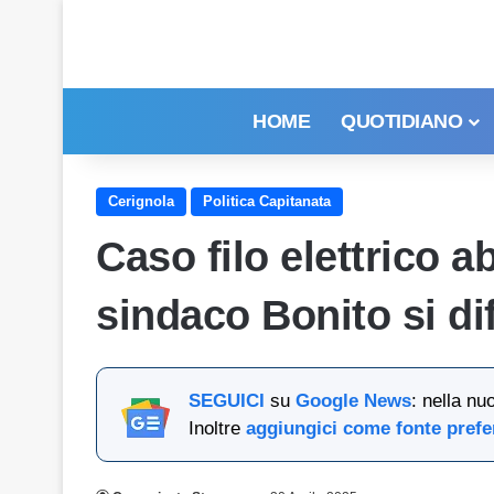
HOME
QUOTIDIANO
Cerignola
Politica Capitanata
Caso filo elettrico a
sindaco Bonito si di
SEGUICI
su
Google News
: nella nu
Inoltre
aggiungici come fonte prefe