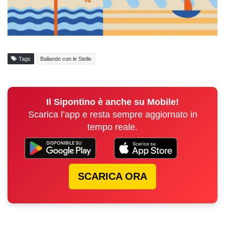
Tags
Ballando con le Stelle
Il Sipontino è anche su Mobile!
Scarica l’app e resta sempre aggiornato in
tempo reale.
SCARICA ORA