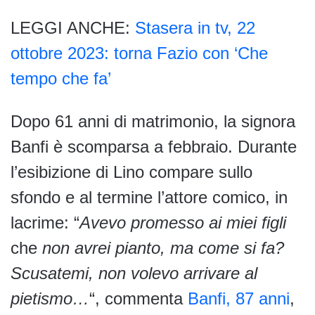
LEGGI ANCHE:
Stasera in tv, 22
ottobre 2023: torna Fazio con ‘Che
tempo che fa’
Dopo 61 anni di matrimonio, la signora
Banfi è scomparsa a febbraio. Durante
l’esibizione di Lino compare sullo
sfondo e al termine l’attore comico, in
lacrime: “
Avevo promesso ai miei figli
che
non avrei pianto, ma come si fa?
Scusatemi, non volevo arrivare al
pietismo…
“, commenta
Banfi, 87 anni
,