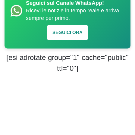
Seguici sul Canale WhatsApp!
Ricevi le notizie in tempo reale e arriva
sempre per primo.
SEGUICI ORA
[esi adrotate group="1" cache="public"
ttl="0"]