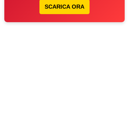
SCARICA ORA