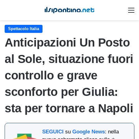
M
Spettacolo Italia
Anticipazioni Un Posto
al Sole, situazione fuori
controllo e grave
sconforto per Giulia:
sta per tornare a Napoli
SEGUICI
su
Google News
: nella