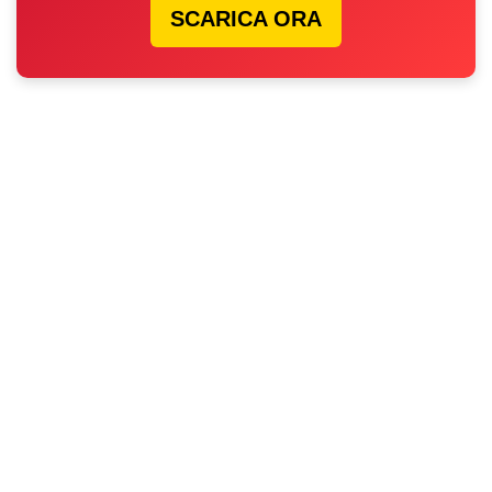
SCARICA ORA