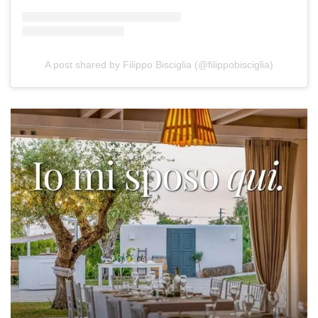
A post shared by Filippo Bisciglia (@filippobisciglia)