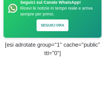
Seguici sul Canale WhatsApp!
Ricevi le notizie in tempo reale e arriva
sempre per primo.
SEGUICI ORA
[esi adrotate group="1" cache="public"
ttl="0"]