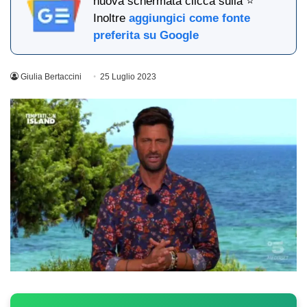
nuova schermata clicca sulla ⭐
Inoltre
aggiungici come fonte
preferita su Google
Giulia Bertaccini
25 Luglio 2023