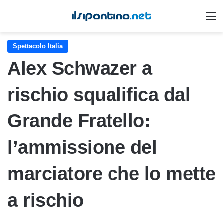
M
Spettacolo Italia
Alex Schwazer a
rischio squalifica dal
Grande Fratello:
l’ammissione del
marciatore che lo mette
a rischio