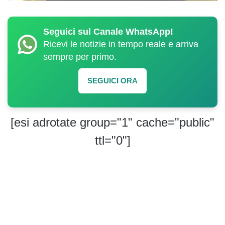
Seguici sul Canale WhatsApp!
Ricevi le notizie in tempo reale e arriva
sempre per primo.
SEGUICI ORA
[esi adrotate group="1" cache="public"
ttl="0"]