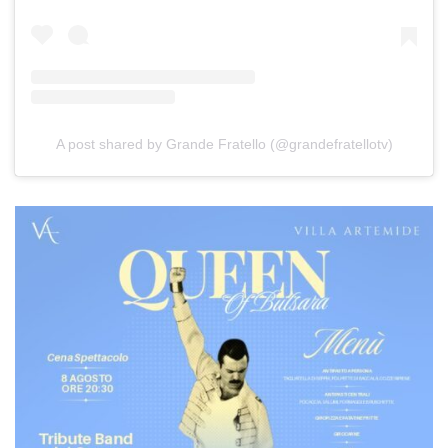
A post shared by Grande Fratello (@grandefratellotv)