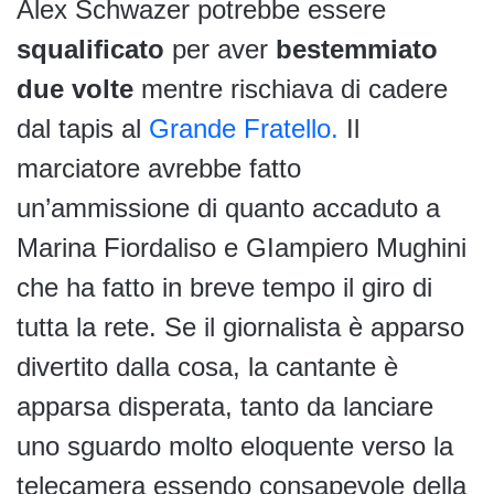
Alex Schwazer potrebbe essere
squalificato
per aver
bestemmiato
due volte
mentre rischiava di cadere
dal tapis al
Grande Fratello.
Il
marciatore avrebbe fatto
un’ammissione di quanto accaduto a
Marina Fiordaliso e GIampiero Mughini
che ha fatto in breve tempo il giro di
tutta la rete. Se il giornalista è apparso
divertito dalla cosa, la cantante è
apparsa disperata, tanto da lanciare
uno sguardo molto eloquente verso la
telecamera essendo consapevole della