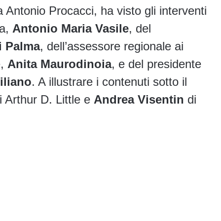
 Antonio Procacci, ha visto gli interventi
ia,
Antonio Maria Vasile
, del
Di Palma
, dell’assessore regionale ai
e,
Anita Maurodinoia
, e del presidente
iliano
. A illustrare i contenuti sotto il
i Arthur D. Little e
Andrea Visentin
di