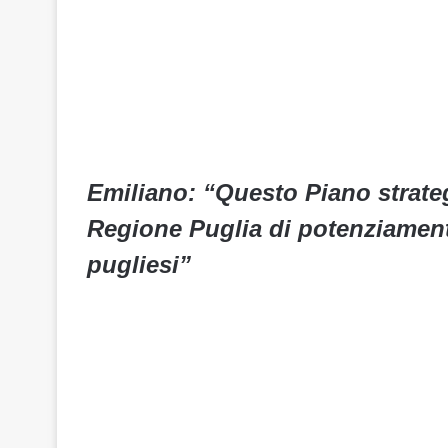
Emiliano: “Questo Piano strateg
Regione Puglia di potenziamento 
pugliesi”