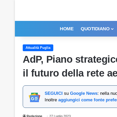
HOME
QUOTIDIANO
Attualità Puglia
AdP, Piano strategi
il futuro della rete 
SEGUICI
su
Google News
: nella nu
Inoltre
aggiungici come fonte prefe
Redazione
27 Luglio 2023