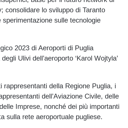
y; consolidare lo sviluppo di Taranto
e sperimentazione sulle tecnologie
egico 2023 di Aeroporti di Puglia
 degli Ulivi dell’aeroporto ‘Karol Wojtyla’
i rappresentanti della Regione Puglia, i
appresentanti dell’Aviazione Civile, delle
e delle Imprese, nonché dei più importanti
ta sulla rete aeroportuale pugliese.