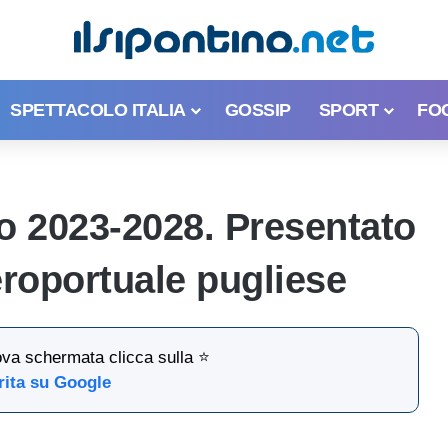
SPETTACOLO ITALIA
GOSSIP
SPORT
FO
co 2023-2028. Presentato
aeroportuale pugliese
ova schermata clicca sulla ⭐
rita su Google