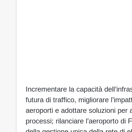
Incrementare la capacità dell’infr
futura di traffico, migliorare l’impa
aeroporti e adottare soluzioni per a
processi; rilanciare l’aeroporto d
della gestione unica della rete di el