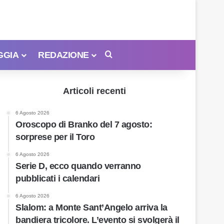
GGIA
REDAZIONE
Cerca
Articoli recenti
6 Agosto 2026
Oroscopo di Branko del 7 agosto:
sorprese per il Toro
6 Agosto 2026
Serie D, ecco quando verranno
pubblicati i calendari
6 Agosto 2026
Slalom: a Monte Sant’Angelo arriva la
bandiera tricolore. L’evento si svolgerà il