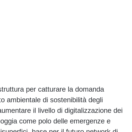
astruttura per catturare la domanda
tto ambientale di sostenibilità degli
umentare il livello di digitalizzazione dei
i Foggia come polo delle emergenze e
isuperfici, base per il futuro network di