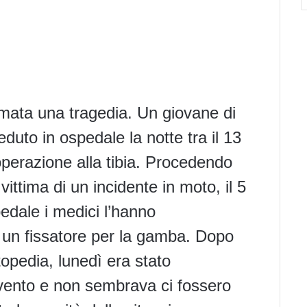
umata una tragedia. Un giovane di
eduto in ospedale la notte tra il 13
’operazione alla tibia. Procedendo
vittima di un incidente in moto, il 5
pedale i medici l’hanno
 un fissatore per la gamba. Dopo
topedia, lunedì era stato
ento e non sembrava ci fossero