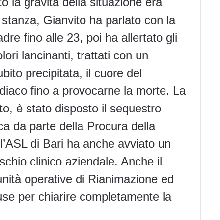
to la gravità della situazione era
 stanza, Gianvito ha parlato con la
re fino alle 23, poi ha allertato gli
lori lancinanti, trattati con un
bito precipitata, il cuore del
diaco fino a provocarne la morte. La
o, è stato disposto il sequestro
ica da parte della Procura della
 l’ASL di Bari ha anche avviato un
ischio clinico aziendale. Anche il
unità operative di Rianimazione ed
se per chiarire completamente la