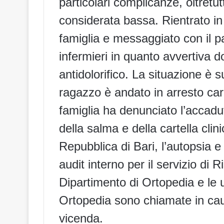
particolari complicanze, oltretut
considerata bassa. Rientrato in
famiglia e messaggiato con il pad
infermieri in quanto avvertiva do
antidolorifico. La situazione è su
ragazzo è andato in arresto car
famiglia ha denunciato l’accadut
della salma e della cartella clin
Repubblica di Bari, l’autopsia e
audit interno per il servizio di R
Dipartimento di Ortopedia e le 
Ortopedia sono chiamate in cau
vicenda.