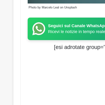
Photo by
Marcelo Leal
on
Unsplash
Seguici sul Canale WhatsAp
Ricevi le notizie in tempo real
[esi adrotate group="