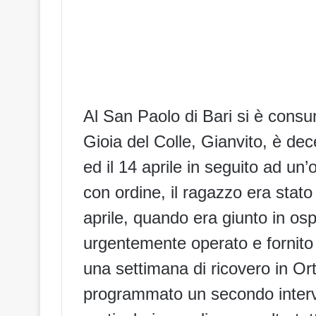
Al San Paolo di Bari si è cons
Gioia del Colle, Gianvito, è dec
ed il 14 aprile in seguito ad un
con ordine, il ragazzo era stato 
aprile, quando era giunto in os
urgentemente operato e fornito
una settimana di ricovero in Or
programmato un secondo interv