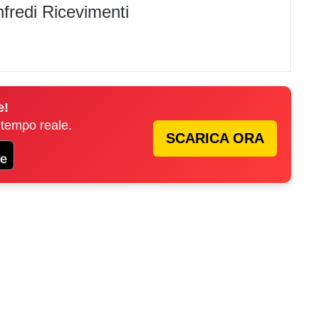
e!
 tempo reale.
SCARICA ORA