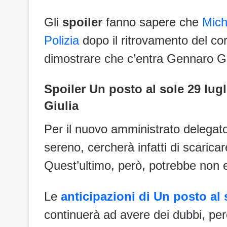
Gli
spoiler
fanno sapere che
Mich
Polizia
dopo il ritrovamento del cor
dimostrare che c’entra Gennaro Gag
Spoiler Un posto al sole 29 lug
Giulia
Per il nuovo amministrato delegat
sereno, cercherà infatti di scaricar
Quest’ultimo, però, potrebbe non e
Le
anticipazioni di Un posto al 
continuerà ad avere dei dubbi, per