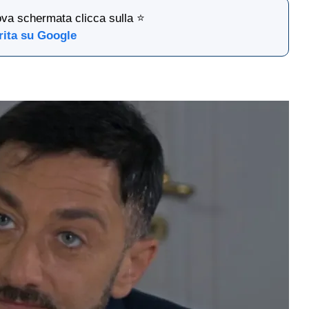
ova schermata clicca sulla ⭐
rita su Google