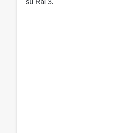
su Rai 3.