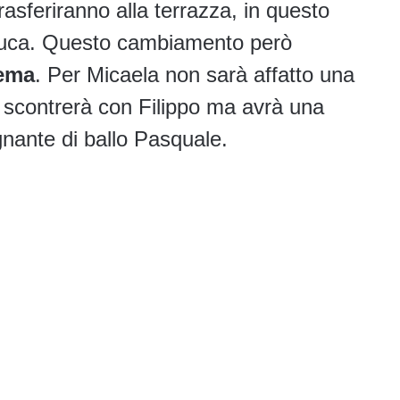
rasferiranno alla terrazza, in questo
Luca. Questo cambiamento però
lema
. Per Micaela non sarà affatto una
 si scontrerà con Filippo ma avrà una
gnante di ballo Pasquale.