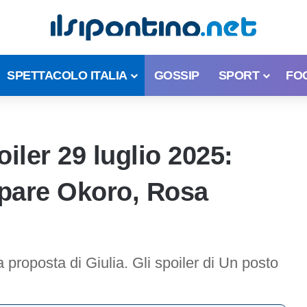
SPETTACOLO ITALIA
GOSSIP
SPORT
FO
iler 29 luglio 2025:
lpare Okoro, Rosa
 proposta di Giulia. Gli spoiler di Un posto
.