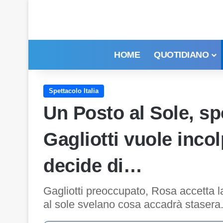
HOME
QUOTIDIANO
Spettacolo Italia
Un Posto al Sole, spo
Gagliotti vuole inco
decide di…
Gagliotti preoccupato, Rosa accetta la
al sole svelano cosa accadrà stasera