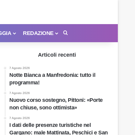
GGIA
REDAZIONE
Cerca
Articoli recenti
7 Agosto 2026
Notte Bianca a Manfredonia: tutto il
programma!
7 Agosto 2026
Nuovo corso sostegno, Pittoni: «Porte
non chiuse, sono ottimista»
7 Agosto 2026
I dati delle presenze turistiche nel
Gargano: male Mattinata, Peschici e San