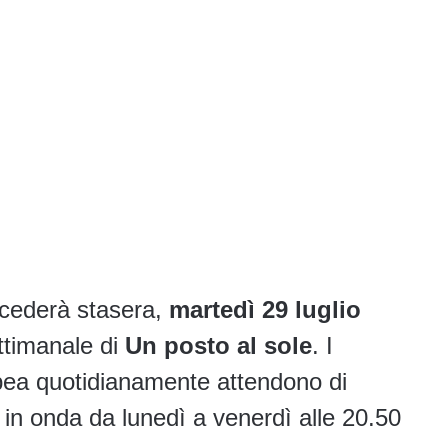
ccederà stasera,
martedì 29 luglio
ttimanale di
Un posto al sole
. I
nopea quotidianamente attendono di
 in onda da lunedì a venerdì alle 20.50