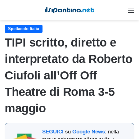
M
Spettacolo Italia
TIPI scritto, diretto e
interpretato da Roberto
Ciufoli all’Off Off
Theatre di Roma 3-5
maggio
SEGUICI
su
Google News
: nella