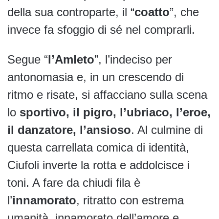
della sua controparte, il “
coatto
”, che
invece fa sfoggio di sé nel comprarli.
Segue “
l’Amleto
”, l’indeciso per
antonomasia e, in un crescendo di
ritmo e risate, si affacciano sulla scena
lo
sportivo, il pigro, l’ubriaco, l’eroe,
il danzatore, l’ansioso
. Al culmine di
questa carrellata comica di identità,
Ciufoli inverte la rotta e addolcisce i
toni. A fare da chiudi fila è
l’
innamorato
, ritratto con estrema
umanità, innamorato dell’amore e