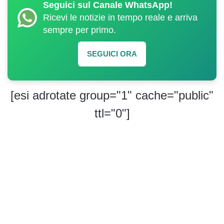
Seguici sul Canale WhatsApp!
Ricevi le notizie in tempo reale e arriva
sempre per primo.
SEGUICI ORA
[esi adrotate group="1" cache="public"
ttl="0"]