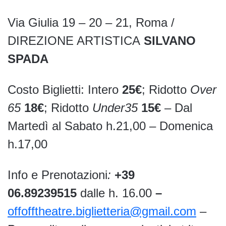
Via Giulia 19 – 20 – 21, Roma /
DIREZIONE ARTISTICA
SILVANO
SPADA
Costo Biglietti: Intero
25€
; Ridotto
Over
65
18€
; Ridotto
Under35
15€
– Dal
Martedì al Sabato h.21,00 – Domenica
h.17,00
Info e Prenotazioni
:
+39
06.89239515
dalle h. 16.00
–
offofftheatre.biglietteria@gmail.com
–