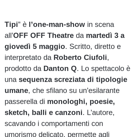
Tipi
” è
l’one-man-show
in scena
all’
OFF OFF Theatre
da
martedì 3 a
giovedì 5 maggio
. Scritto, diretto e
interpretato da
Roberto Ciufoli
,
prodotto da
Danton Q
. Lo spettacolo è
una
sequenza screziata di tipologie
umane
, che sfilano su un’esilarante
passerella di
monologhi, poesie,
sketch, balli e canzoni
. L’autore,
scavando i comportamenti con
umorismo delicato, permette agli