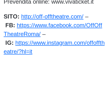
Prevendita online: www.vivaticket.it
SITO:
http://off-offtheatre.com/
–
FB:
https://www.facebook.com/OffOff
TheatreRoma/
–
IG:
https://www.instagram.com/offoffth
eatre/?hl=it