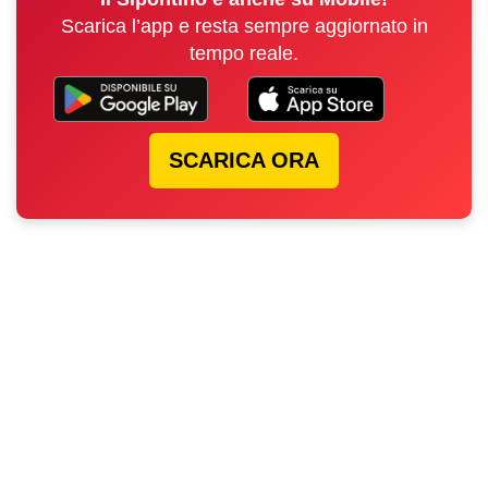
Scarica l’app e resta sempre aggiornato in
tempo reale.
SCARICA ORA