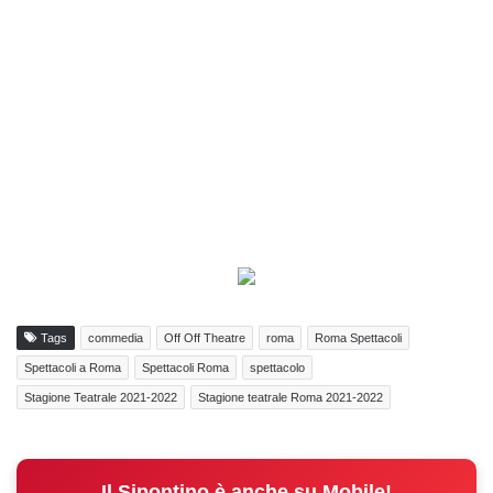
Tags
commedia
Off Off Theatre
roma
Roma Spettacoli
Spettacoli a Roma
Spettacoli Roma
spettacolo
Stagione Teatrale 2021-2022
Stagione teatrale Roma 2021-2022
Il Sipontino è anche su Mobile!