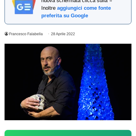
nuova schermata clicca sulla ⭐
Inoltre
aggiungici come fonte
preferita su Google
Francesco Falabella
28 Aprile 2022