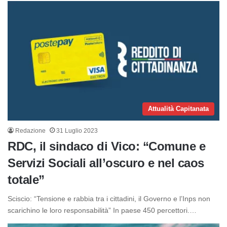
Attualità Capitanata
Redazione
31 Luglio 2023
RDC, il sindaco di Vico: “Comune e
Servizi Sociali all’oscuro e nel caos
totale”
Sciscio: “Tensione e rabbia tra i cittadini, il Governo e l’Inps non
scarichino le loro responsabilità” In paese 450 percettori.…