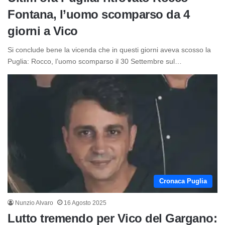
Fontana, l’uomo scomparso da 4
giorni a Vico
Si conclude bene la vicenda che in questi giorni aveva scosso la
Puglia: Rocco, l’uomo scomparso il 30 Settembre sul…
Cronaca Puglia
Nunzio Alvaro
16 Agosto 2025
Lutto tremendo per Vico del Gargano: