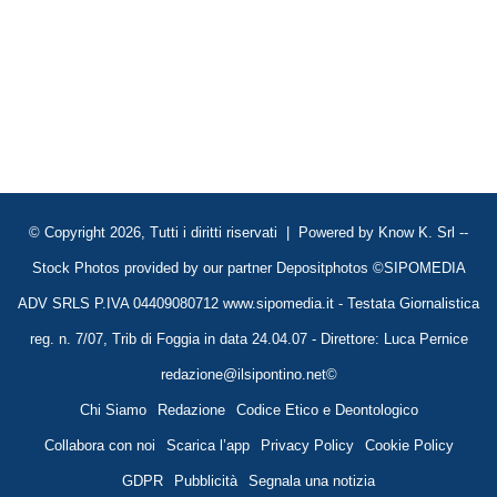
© Copyright 2026, Tutti i diritti riservati | Powered by
Know K. Srl
--
Stock Photos provided by our partner
Depositphotos
©SIPOMEDIA
ADV SRLS P.IVA 04409080712 www.sipomedia.it - Testata Giornalistica
reg. n. 7/07, Trib di Foggia in data 24.04.07 - Direttore: Luca Pernice
redazione@ilsipontino.net©
Chi Siamo
Redazione
Codice Etico e Deontologico
Collabora con noi
Scarica l’app
Privacy Policy
Cookie Policy
GDPR
Pubblicità
Segnala una notizia