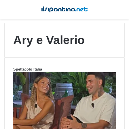
Ary e Valerio
Spettacolo Italia