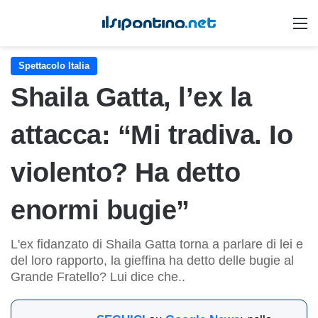
M
Spettacolo Italia
Shaila Gatta, l’ex la
attacca: “Mi tradiva. Io
violento? Ha detto
enormi bugie”
L'ex fidanzato di Shaila Gatta torna a parlare di lei e
del loro rapporto, la gieffina ha detto delle bugie al
Grande Fratello? Lui dice che..