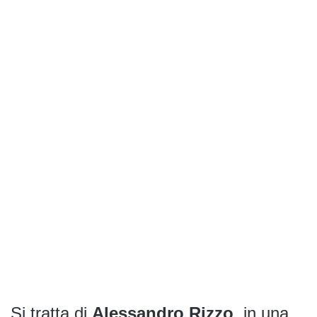
Si tratta di
Alessandro Rizzo
, in una