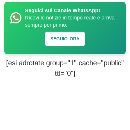
Seguici sul Canale WhatsApp!
Ricevi le notizie in tempo reale e arriva
sempre per primo.
SEGUICI ORA
[esi adrotate group="1" cache="public"
ttl="0"]