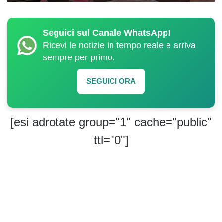
Seguici sul Canale WhatsApp!
Ricevi le notizie in tempo reale e arriva
sempre per primo.
SEGUICI ORA
[esi adrotate group="1" cache="public"
ttl="0"]