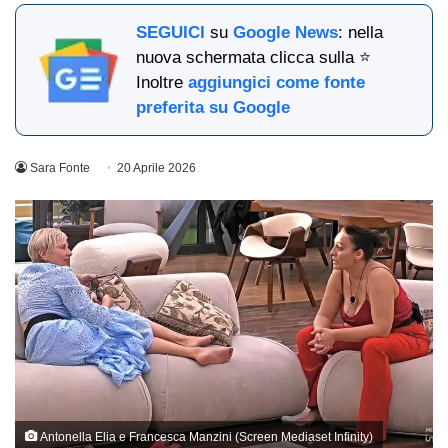
SEGUICI
su
Google News
: nella
nuova schermata clicca sulla ⭐
Inoltre
aggiungici come fonte
preferita su Google
Sara Fonte
20 Aprile 2026
Antonella Elia e Francesca Manzini (Screen Mediaset Infinity)