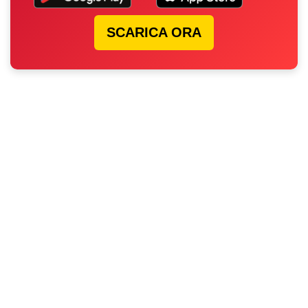
SCARICA ORA