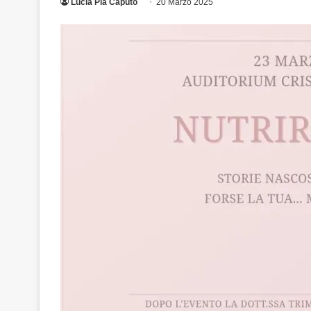
Lucia Pia Caputo
20 Marzo 2025