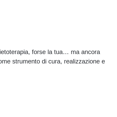
 dietoterapia, forse la tua… ma ancora
o come strumento di cura, realizzazione e