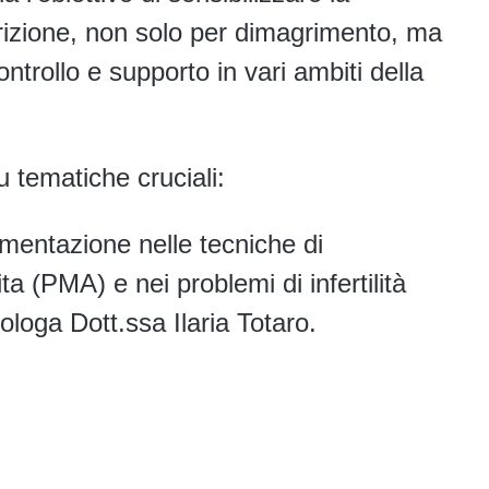
trizione, non solo per dimagrimento, ma
trollo e supporto in vari ambiti della
u tematiche cruciali:
’alimentazione nelle tecniche di
a (PMA) e nei problemi di infertilità
ologa Dott.ssa Ilaria Totaro.