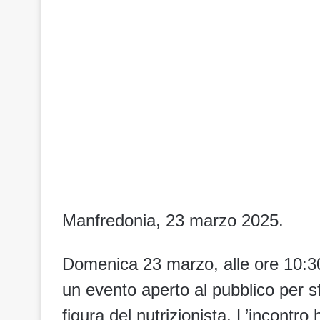
Manfredonia, 23 marzo 2025.
Domenica 23 marzo, alle ore 10:30
un evento aperto al pubblico per sfa
figura del nutrizionista. L’incontro h