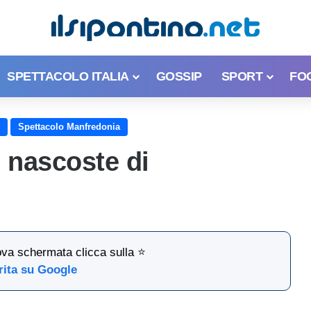
SPETTACOLO ITALIA
GOSSIP
SPORT
FO
Spettacolo Manfredonia
ie nascoste di
ova schermata clicca sulla ⭐
rita su Google