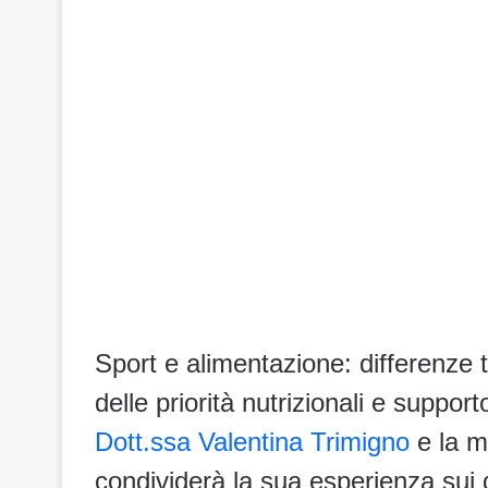
Sport e alimentazione: differenze tr
delle priorità nutrizionali e support
Dott.ssa Valentina Trimigno
e la m
condividerà la sua esperienza sui