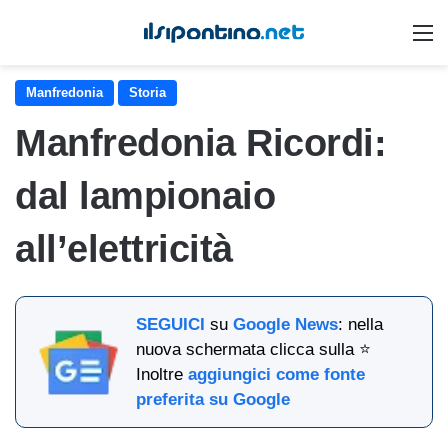
M
Manfredonia
Storia
Manfredonia Ricordi:
dal lampionaio
all’elettricità
SEGUICI
su
Google News
: nella
nuova schermata clicca sulla ⭐
Inoltre
aggiungici come fonte
preferita su Google