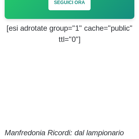
SEGUICI ORA
[esi adrotate group="1" cache="public"
ttl="0"]
Manfredonia Ricordi: dal lampionario