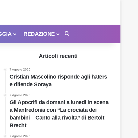
GGIA
REDAZIONE
Cerca
Articoli recenti
7 Agosto 2026
Cristian Mascolino risponde agli haters
e difende Soraya
7 Agosto 2026
Gli Apocrifi da domani a lunedì in scena
a Manfredonia con “La crociata dei
bambini – Canto alla rivolta” di Bertolt
Brecht
7 Agosto 2026