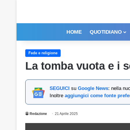
HOME
QUOTIDIANO
Fede e religione
La tomba vuota e i se
SEGUICI
su
Google News
: nella nu
Inoltre
aggiungici come fonte prefe
Redazione
21 Aprile 2025