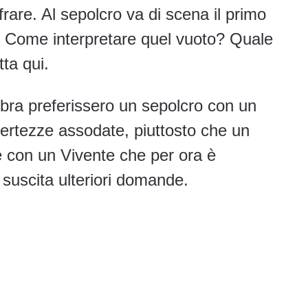
rare. Al sepolcro va di scena il primo
a. Come interpretare quel vuoto? Quale
tta qui.
mbra preferissero un sepolcro con un
certezze assodate, piuttosto che un
 e con un Vivente che per ora è
 suscita ulteriori domande.