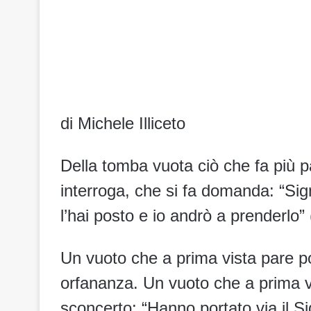
di Michele Illiceto
Della tomba vuota ciò che fa più p
interroga, che si fa domanda: “Sign
l’hai posto e io andrò a prenderlo”
Un vuoto che a prima vista pare po
orfananza. Un vuoto che a prima 
sconcerto: “Hanno portato via il 