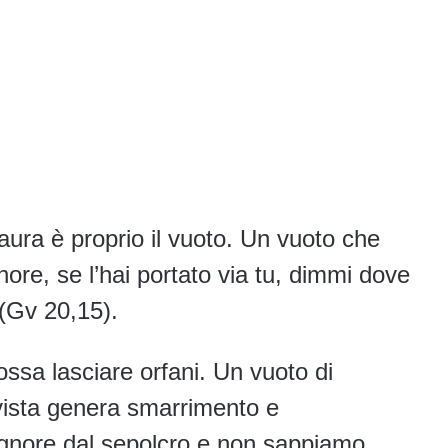
aura è proprio il vuoto. Un vuoto che
ore, se l’hai portato via tu, dimmi dove
 (Gv 20,15).
ssa lasciare orfani. Un vuoto di
vista genera smarrimento e
Signore dal sepolcro e non sappiamo