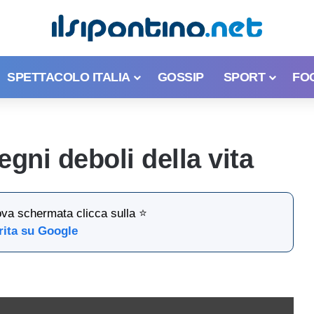
SPETTACOLO ITALIA
GOSSIP
SPORT
FO
gni deboli della vita
ova schermata clicca sulla ⭐
rita su Google