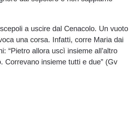
iscepoli a uscire dal Cenacolo. Un vuoto
oca una corsa. Infatti, corre Maria dai
: “Pietro allora uscì insieme all’altro
o. Correvano insieme tutti e due” (Gv