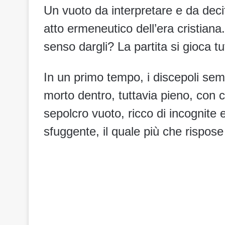
Un vuoto da interpretare e da decif
atto ermeneutico dell’era cristian
senso dargli? La partita si gioca tu
In un primo tempo, i discepoli se
morto dentro, tuttavia pieno, con 
sepolcro vuoto, ricco di incognite
sfuggente, il quale più che rispose