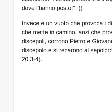
dove l’hanno posto!” ()
Invece è un vuoto che provoca i d
che mette in camino, anzi che prov
discepoli, corrono Pietro e Giovanni
discepolo e si recarono al sepolcr
20,3-4).