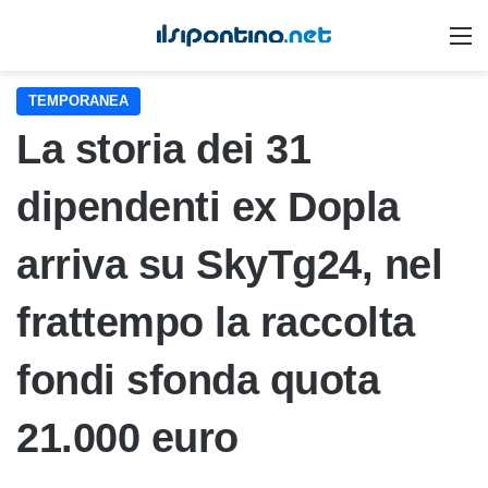
M
TEMPORANEA
La storia dei 31
dipendenti ex Dopla
arriva su SkyTg24, nel
frattempo la raccolta
fondi sfonda quota
21.000 euro