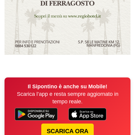
Il Sipontino è anche su Mobile!
Scarica l’app e resta sempre aggiornato in
tempo reale.
SCARICA ORA