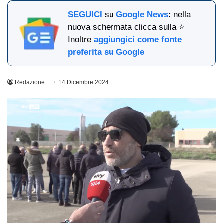
SEGUICI
su
Google News
: nella
nuova schermata clicca sulla ⭐
Inoltre
aggiungici come fonte
preferita su Google
Redazione
14 Dicembre 2024