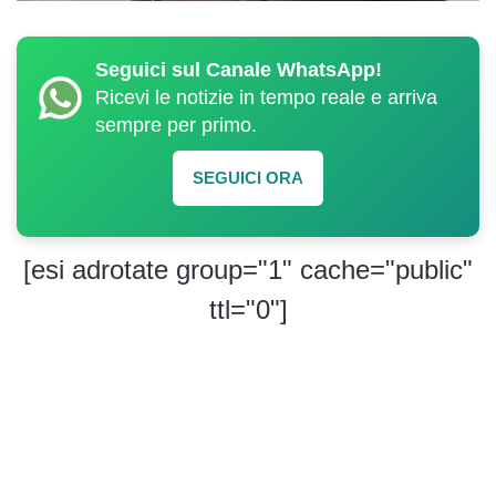
Seguici sul Canale WhatsApp!
Ricevi le notizie in tempo reale e arriva
sempre per primo.
SEGUICI ORA
[esi adrotate group="1" cache="public"
ttl="0"]