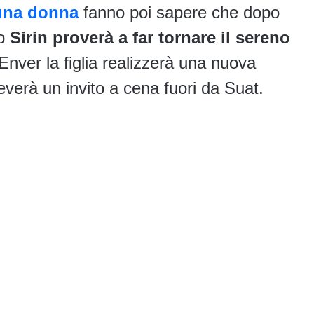
 una donna
fanno poi sapere che dopo
ro
Sirin proverà a far tornare il sereno
Enver la figlia realizzerà una nuova
ceverà un invito a cena fuori da Suat.