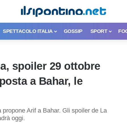
SPETTACOLO ITALIA
GOSSIP
SPORT
FO
a, spoiler 29 ottobre
posta a Bahar, le
a propone Arif a Bahar. Gli spoiler de La
adrà oggi.