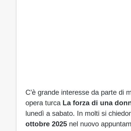
C’è grande interesse da parte di mo
opera turca
La forza di una don
lunedì a sabato. In molti si chied
ottobre 2025
nel nuovo appuntam