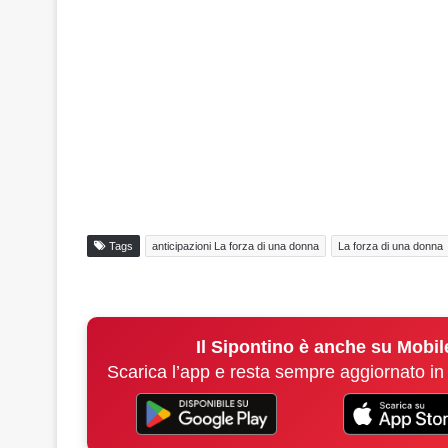
Tags
anticipazioni La forza di una donna
La forza di una donna
Il Sipontino è anche su Mobil
Scarica l’app e resta sempre aggiornato in