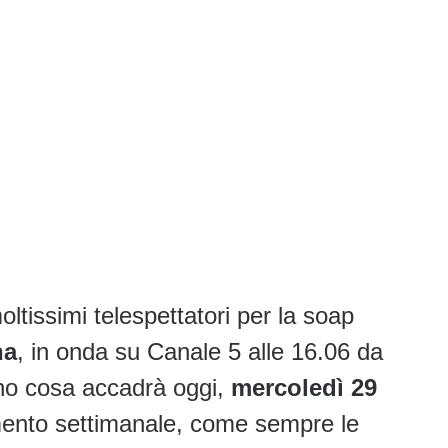
ltissimi telespettatori per la soap
na
, in onda su Canale 5 alle 16.06 da
ono cosa accadrà oggi,
mercoledì 29
ento settimanale, come sempre le