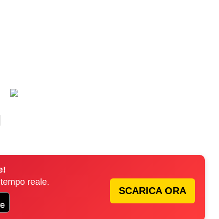
e!
 tempo reale.
SCARICA ORA