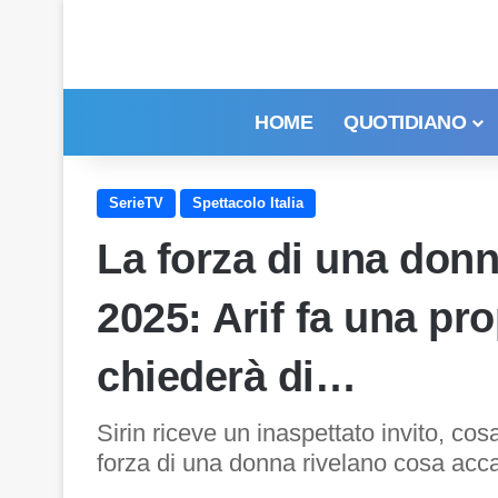
HOME
QUOTIDIANO
SerieTV
Spettacolo Italia
La forza di una donn
2025: Arif fa una pro
chiederà di…
Sirin riceve un inaspettato invito, cos
forza di una donna rivelano cosa acc