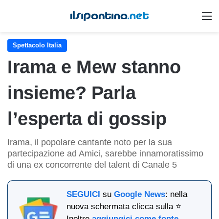
M
Spettacolo Italia
Irama e Mew stanno
insieme? Parla
l’esperta di gossip
Irama, il popolare cantante noto per la sua
partecipazione ad Amici, sarebbe innamoratissimo
di una ex concorrente del talent di Canale 5
SEGUICI
su
Google News
: nella
nuova schermata clicca sulla ⭐
Inoltre
aggiungici come fonte