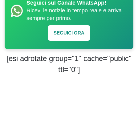
Seguici sul Canale WhatsApp!
Ricevi le notizie in tempo reale e arriva
sempre per primo.
SEGUICI ORA
[esi adrotate group="1" cache="public"
ttl="0"]