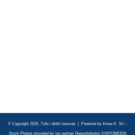
© Copyright 2026, Tutti i diritti riservati | Powered by
Know K. Srl
--
Stock Photos provided by our partner
Depositphotos
©SIPOMEDIA