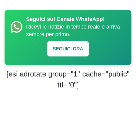
Seguici sul Canale WhatsApp!
Ricevi le notizie in tempo reale e arriva
sempre per primo.
SEGUICI ORA
[esi adrotate group="1" cache="public"
ttl="0"]