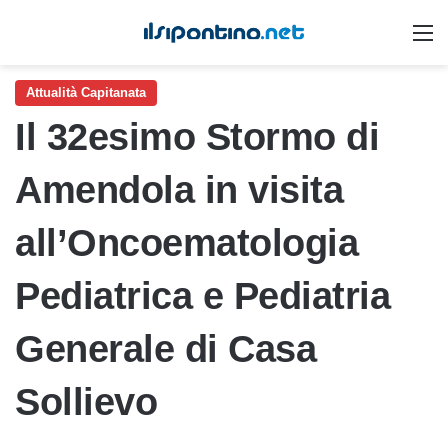
M
Attualità Capitanata
Il 32esimo Stormo di
Amendola in visita
all’Oncoematologia
Pediatrica e Pediatria
Generale di Casa
Sollievo