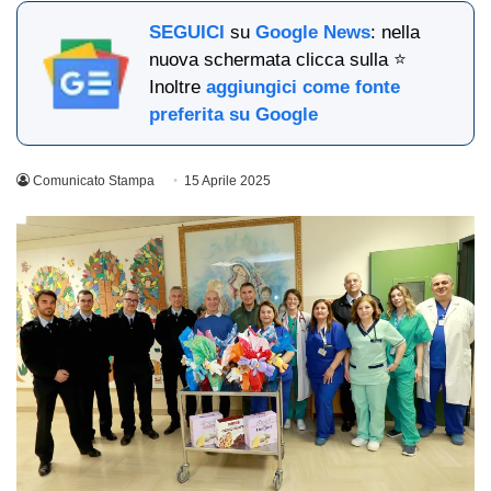
SEGUICI
su
Google News
: nella
nuova schermata clicca sulla ⭐
Inoltre
aggiungici come fonte
preferita su Google
Comunicato Stampa
15 Aprile 2025