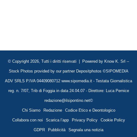
© Copyright 2026, Tutti i diritti riservati | Powered by
Know K. Srl
--
Stock Photos provided by our partner
Depositphotos
©SIPOMEDIA
ADV SRLS P.IVA 04409080712 www.sipomedia.it - Testata Giornalistica
reg. n. 7/07, Trib di Foggia in data 24.04.07 - Direttore: Luca Pernice
redazione@ilsipontino.net©
Chi Siamo
Redazione
Codice Etico e Deontologico
Collabora con noi
Scarica l’app
Privacy Policy
Cookie Policy
GDPR
Pubblicità
Segnala una notizia