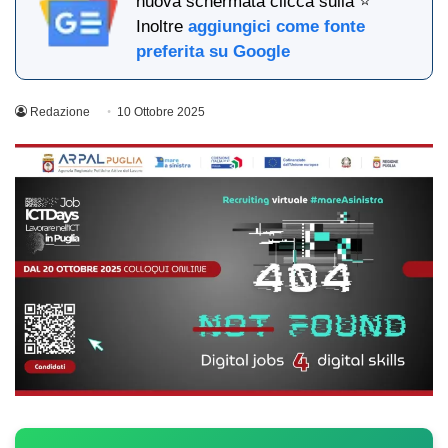
nuova schermata clicca sulla ⭐
Inoltre
aggiungici come fonte
preferita su Google
Redazione
10 Ottobre 2025