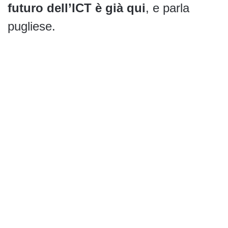
futuro dell’ICT è già qui
, e parla
pugliese.