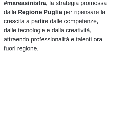
#mareasinistra
, la strategia promossa
dalla
Regione Puglia
per ripensare la
crescita a partire dalle competenze,
dalle tecnologie e dalla creatività,
attraendo professionalità e talenti ora
fuori regione.