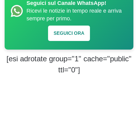
Seguici sul Canale WhatsApp!
Ricevi le notizie in tempo reale e arriva
sempre per primo.
SEGUICI ORA
[esi adrotate group="1" cache="public"
ttl="0"]