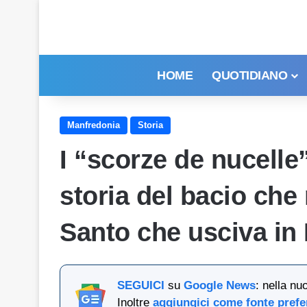
HOME
QUOTIDIANO
Manfredonia
Storia
I “scorze de nucelle
storia del bacio che
Santo che usciva in
SEGUICI
su
Google News
: nella nu
Inoltre
aggiungici come fonte prefe