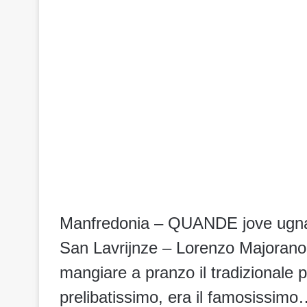
Manfredonia – QUANDE jove ugnan
San Lavrijnze – Lorenzo Majorano ,
mangiare a pranzo il tradizionale p
prelibatissimo, era il famosissimo…