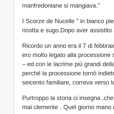
manfredoniane si mangiava.”
I Scorze de Nucelle ” in bianco pie
ricotta e sugo.Dopo aver assistito
Ricordo un anno era il 7 di febbra
ero molto legato alla processione 
– ed con le lacrime più grandi della
perché la processione tornò indiet
seicento familiare, correva verso 
Purtroppo la storia ci insegna ,che
mai clemente . Quel giorno mano 