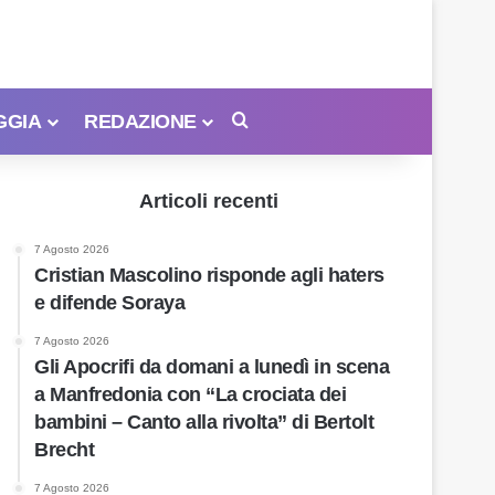
GGIA
REDAZIONE
Cerca
Articoli recenti
7 Agosto 2026
Cristian Mascolino risponde agli haters
e difende Soraya
7 Agosto 2026
Gli Apocrifi da domani a lunedì in scena
a Manfredonia con “La crociata dei
bambini – Canto alla rivolta” di Bertolt
Brecht
7 Agosto 2026