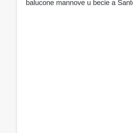
balucone mannove u becie a Sante