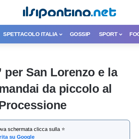
SPETTACOLO ITALIA
GOSSIP
SPORT
FO
” per San Lorenzo e la
 mandai da piccolo al
 Processione
ova schermata clicca sulla ⭐
rita su Google