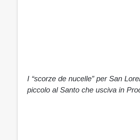
I “scorze de nucelle” per San Lore
piccolo al Santo che usciva in Pr