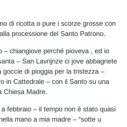
no di ricotta o pure i scorze grosse con
 alla processione del Santo Patrono.
io – chiangiove perché pioveva , ed io
santa – San Lavrijnze ci jove abbagnete
 goccie di pioggia per la tristezza –
ro in Cattedrale – con il Santo su una
la Chiesa Madre.
 a febbraio – il tempo non è stato quasi
nella mano a mia madre – “sotte u