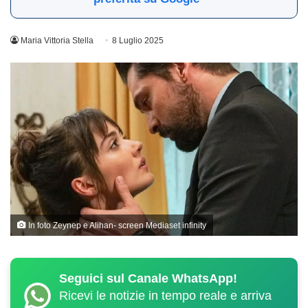
Maria Vittoria Stella
8 Luglio 2025
In foto Zeynep e Alihan- screen Mediaset infinity
Seguici sul Canale WhatsApp!
Ricevi le notizie in tempo reale e arriva