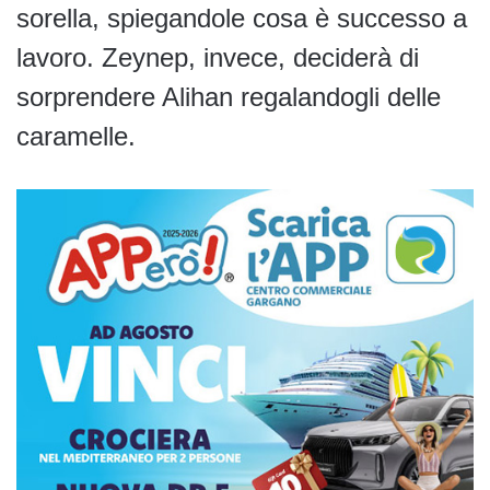
sorella, spiegandole cosa è successo a
lavoro. Zeynep, invece, deciderà di
sorprendere Alihan regalandogli delle
caramelle.