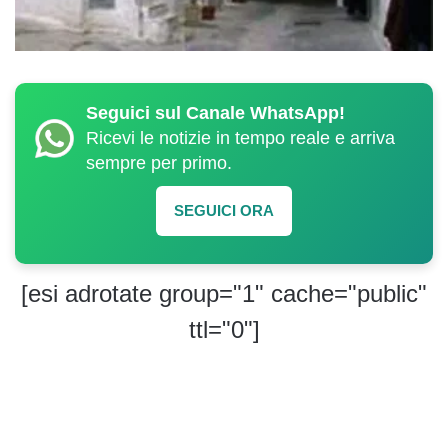
Seguici sul Canale WhatsApp!
Ricevi le notizie in tempo reale e arriva
sempre per primo.
SEGUICI ORA
[esi adrotate group="1" cache="public"
ttl="0"]