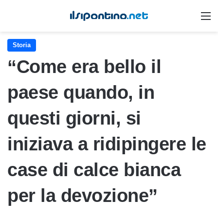
M
Storia
“Come era bello il
paese quando, in
questi giorni, si
iniziava a ridipingere le
case di calce bianca
per la devozione”