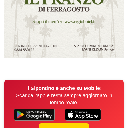
Il Sipontino è anche su Mobile!
Scarica l’app e resta sempre aggiornato in
tempo reale.