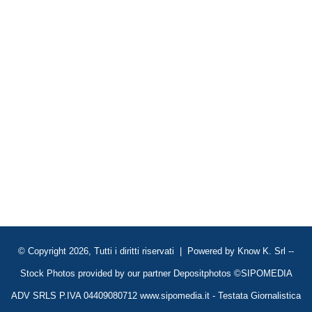
© Copyright 2026, Tutti i diritti riservati | Powered by
Know K. Srl
--
Stock Photos provided by our partner
Depositphotos
©SIPOMEDIA
ADV SRLS P.IVA 04409080712 www.sipomedia.it - Testata Giornalistica