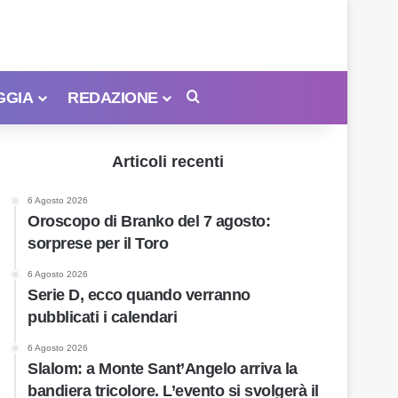
GGIA
REDAZIONE
Cerca
Articoli recenti
6 Agosto 2026
Oroscopo di Branko del 7 agosto:
sorprese per il Toro
6 Agosto 2026
Serie D, ecco quando verranno
pubblicati i calendari
6 Agosto 2026
Slalom: a Monte Sant’Angelo arriva la
bandiera tricolore. L’evento si svolgerà il