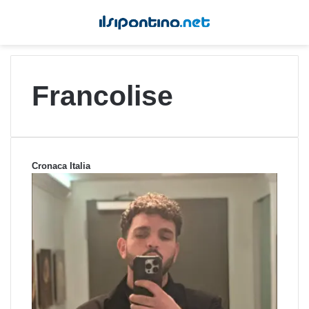
Francolise
Cronaca Italia